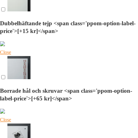
Dubbelhäftande tejp <span class='ppom-option-label-
price'>[+15 kr]</span>
Close
Borrade hål och skruvar <span class='ppom-option-
label-price'>[+65 kr]</span>
Close