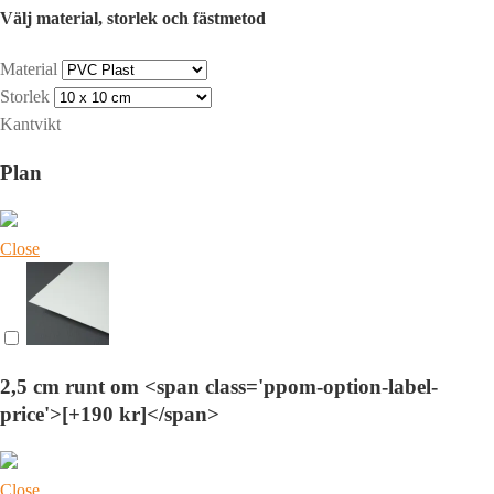
Välj material, storlek och fästmetod
Material
Storlek
Kantvikt
Plan
Close
2,5 cm runt om <span class='ppom-option-label-
price'>[+190 kr]</span>
Close