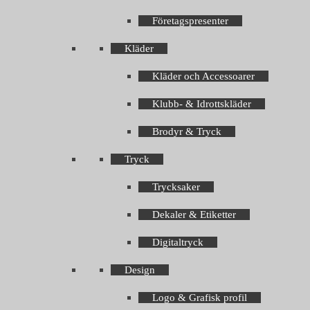
Företagspresenter
Kläder
Kläder och Accessoarer
Klubb- & Idrottskläder
Brodyr & Tryck
Tryck
Trycksaker
Dekaler & Etiketter
Digitaltryck
Design
Logo & Grafisk profil