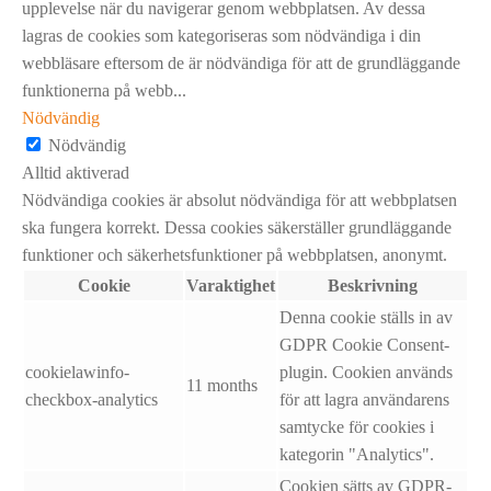
upplevelse när du navigerar genom webbplatsen. Av dessa
lagras de cookies som kategoriseras som nödvändiga i din
webbläsare eftersom de är nödvändiga för att de grundläggande
funktionerna på webb
...
Nödvändig
Nödvändig
Alltid aktiverad
Nödvändiga cookies är absolut nödvändiga för att webbplatsen
ska fungera korrekt. Dessa cookies säkerställer grundläggande
funktioner och säkerhetsfunktioner på webbplatsen, anonymt.
Cookie
Varaktighet
Beskrivning
Denna cookie ställs in av
GDPR Cookie Consent-
cookielawinfo-
plugin. Cookien används
11 months
checkbox-analytics
för att lagra användarens
samtycke för cookies i
kategorin "Analytics".
Cookien sätts av GDPR-