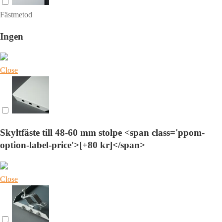
Fästmetod
Ingen
Close
Skyltfäste till 48-60 mm stolpe <span class='ppom-
option-label-price'>[+80 kr]</span>
Close