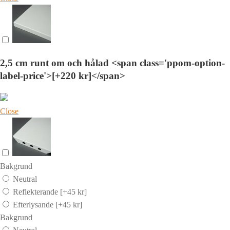
2,5 cm runt om och hålad <span class='ppom-option-
label-price'>[+220 kr]</span>
Close
Bakgrund
Neutral
Reflekterande
[+45 kr]
Efterlysande
[+45 kr]
Bakgrund