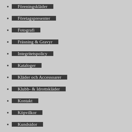
Föreningskläder
Företagspresenter
Fotografi
Fräsning & Gravyr
Integritetspolicy
Kataloger
Kläder och Accessoarer
Klubb- & Idrottskläder
Kontakt
Köpvilkor
Kundsidor