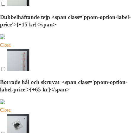
Dubbelhäftande tejp <span class='ppom-option-label-
price'>[+15 kr]</span>
Close
Borrade hål och skruvar <span class='ppom-option-
label-price'>[+65 kr]</span>
Close