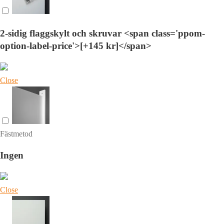
2-sidig flaggskylt och skruvar <span class='ppom-
option-label-price'>[+145 kr]</span>
Close
Fästmetod
Ingen
Close