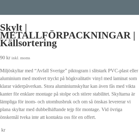
Skylt |
METALLFÖRPACKNINGAR |
Källsortering
90
kr
inkl. moms
Miljöskyltar med “Avfall Sverige” piktogram i slitstark PVC-plast eller
aluminium med motivet tryckt på högkvalitativ vinyl med laminat som
klarar väderpåverkan. Stora aluminiumskyltar kan även fås med vikta
kanter för enklare montage på stolpe och större stabilitet. Skyltarna är
lämpliga för inom- och utomhusbruk och om så önskas levererar vi
plana skyltar med dubbelhäftande tejp för montage. Vid övriga
önskemål tveka inte att kontakta oss för en offert.
kr