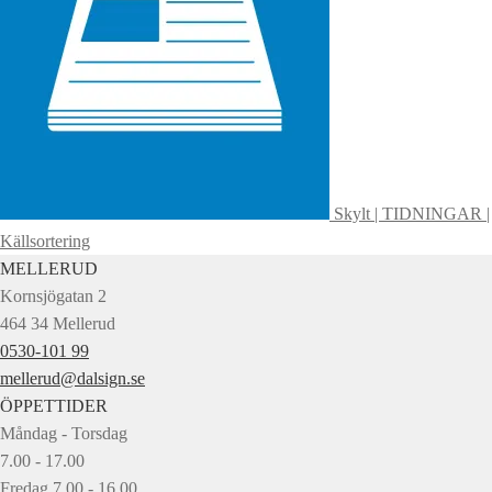
Skylt | TIDNINGAR |
Källsortering
MELLERUD
Kornsjögatan 2
464 34 Mellerud
0530-101 99
mellerud@dalsign.se
ÖPPETTIDER
Måndag - Torsdag
7.00 - 17.00
Fredag 7.00 - 16.00