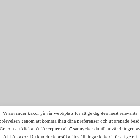
Vi använder kakor på vår webbplats för att ge dig den mest relevanta
pplevelsen genom att komma ihåg dina preferenser och upprepade besö
Genom att klicka på "Acceptera alla" samtycker du till användningen a
ALLA kakor. Du kan dock besöka "Inställningar kakor" för att ge ett