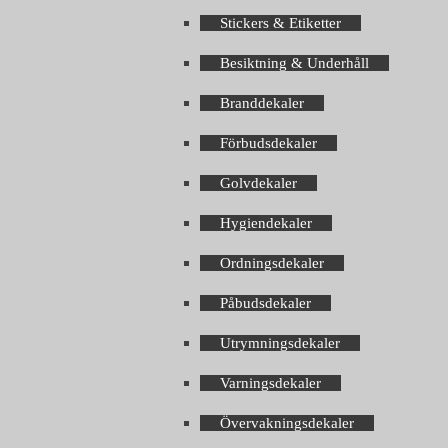
Stickers & Etiketter
Besiktning & Underhåll
Branddekaler
Förbudsdekaler
Golvdekaler
Hygiendekaler
Ordningsdekaler
Påbudsdekaler
Utrymningsdekaler
Varningsdekaler
Övervakningsdekaler