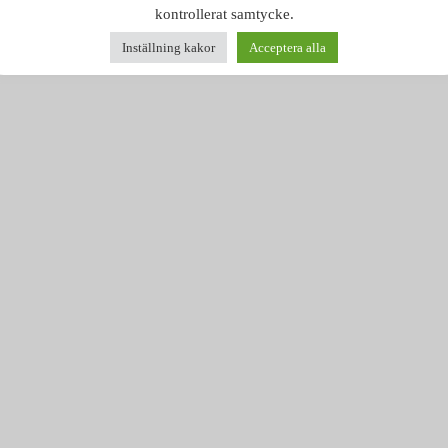
kontrollerat samtycke.
Inställning kakor
Acceptera alla