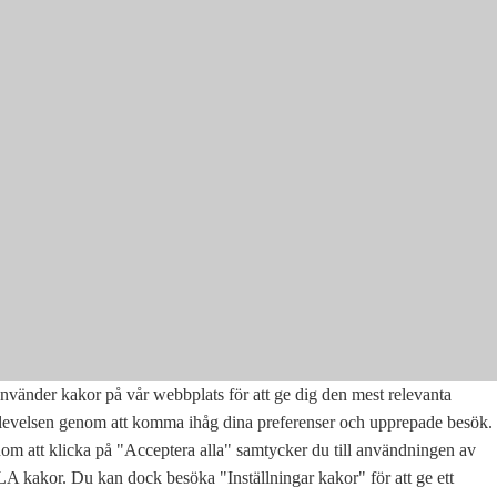
nvänder kakor på vår webbplats för att ge dig den mest relevanta
levelsen genom att komma ihåg dina preferenser och upprepade besök.
m att klicka på "Acceptera alla" samtycker du till användningen av
 kakor. Du kan dock besöka "Inställningar kakor" för att ge ett