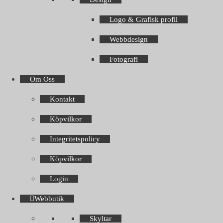
Logo & Grafisk profil
Webbdesign
Fotografi
Om Oss
Kontakt
Köpvilkor
Integritetspolicy
Köpvilkor
Login
Webbutik
Skyltar