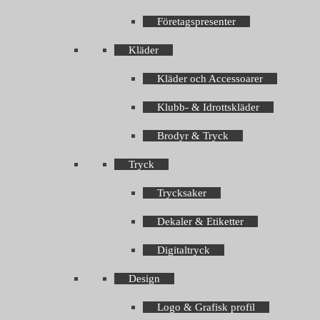
Företagspresenter
Kläder
Kläder och Accessoarer
Klubb- & Idrottskläder
Brodyr & Tryck
Tryck
Trycksaker
Dekaler & Etiketter
Digitaltryck
Design
Logo & Grafisk profil