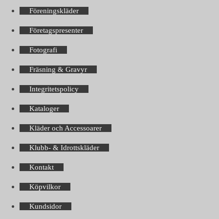
Föreningskläder
Företagspresenter
Fotografi
Fräsning & Gravyr
Integritetspolicy
Kataloger
Kläder och Accessoarer
Klubb- & Idrottskläder
Kontakt
Köpvilkor
Kundsidor