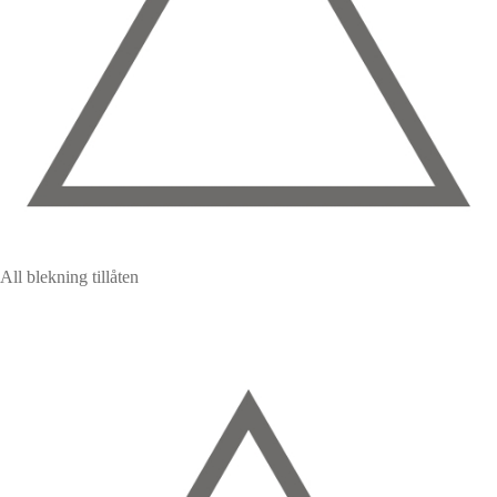
All blekning tillåten