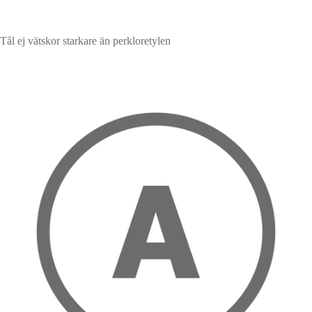
Tål ej vätskor starkare än perkloretylen