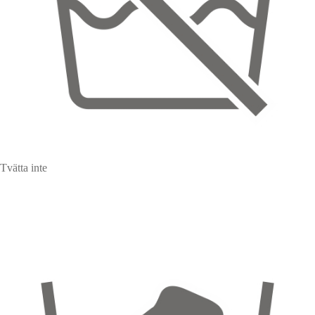
Tvätta inte