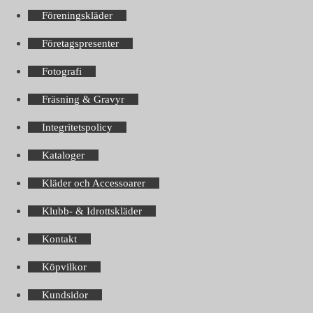
Föreningskläder
Företagspresenter
Fotografi
Fräsning & Gravyr
Integritetspolicy
Kataloger
Kläder och Accessoarer
Klubb- & Idrottskläder
Kontakt
Köpvilkor
Kundsidor