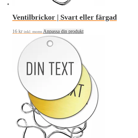
Ventilbrickor | Svart eller färgad
16
kr
Anpassa din produkt
inkl. moms