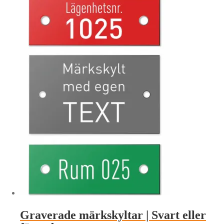
popularitet
Graverade märkskyltar | Svart eller