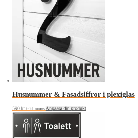
Husnummer & Fasadsiffror i plexiglas
590
kr
Anpassa din produkt
inkl. moms