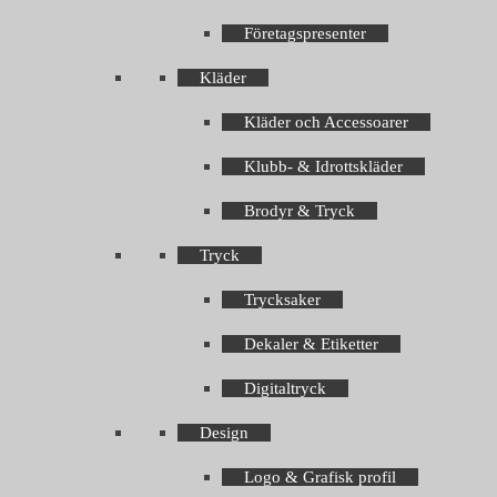
Företagspresenter
Kläder
Kläder och Accessoarer
Klubb- & Idrottskläder
Brodyr & Tryck
Tryck
Trycksaker
Dekaler & Etiketter
Digitaltryck
Design
Logo & Grafisk profil