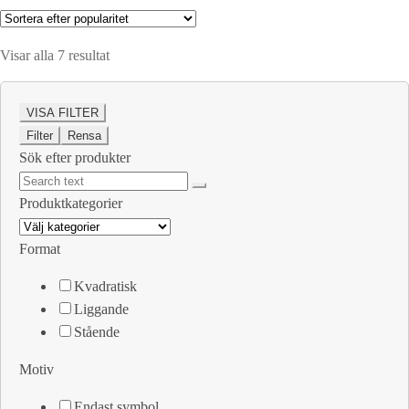
Sortera
Visar alla 7 resultat
efter
popularitet
VISA FILTER
Filter
Rensa
Sök efter produkter
Produktkategorier
Format
Kvadratisk
Liggande
Stående
Motiv
Endast symbol