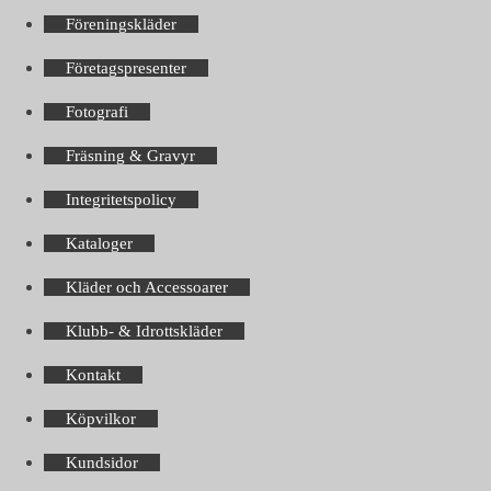
Föreningskläder
Företagspresenter
Fotografi
Fräsning & Gravyr
Integritetspolicy
Kataloger
Kläder och Accessoarer
Klubb- & Idrottskläder
Kontakt
Köpvilkor
Kundsidor