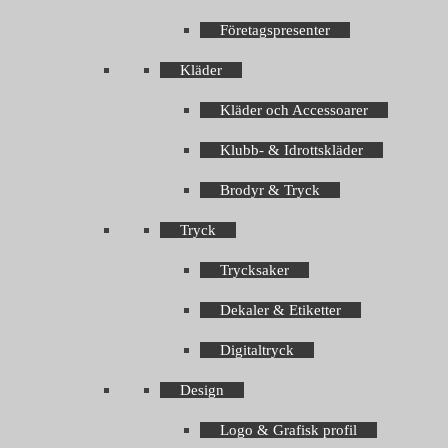
Företagspresenter
Kläder
Kläder och Accessoarer
Klubb- & Idrottskläder
Brodyr & Tryck
Tryck
Trycksaker
Dekaler & Etiketter
Digitaltryck
Design
Logo & Grafisk profil