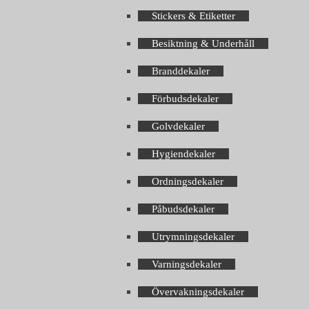
Stickers & Etiketter
Besiktning & Underhåll
Branddekaler
Förbudsdekaler
Golvdekaler
Hygiendekaler
Ordningsdekaler
Påbudsdekaler
Utrymningsdekaler
Varningsdekaler
Övervakningsdekaler