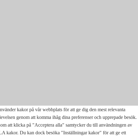
nvänder kakor på vår webbplats för att ge dig den mest relevanta
levelsen genom att komma ihåg dina preferenser och upprepade besök.
m att klicka på "Acceptera alla" samtycker du till användningen av
 kakor. Du kan dock besöka "Inställningar kakor" för att ge ett