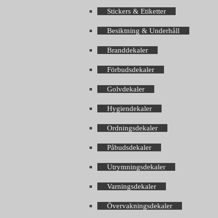
Stickers & Etiketter
Besiktning & Underhåll
Branddekaler
Förbudsdekaler
Golvdekaler
Hygiendekaler
Ordningsdekaler
Påbudsdekaler
Utrymningsdekaler
Varningsdekaler
Övervakningsdekaler