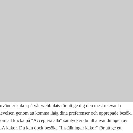
nvänder kakor på vår webbplats för att ge dig den mest relevanta
levelsen genom att komma ihåg dina preferenser och upprepade besök.
m att klicka på "Acceptera alla" samtycker du till användningen av
 kakor. Du kan dock besöka "Inställningar kakor" för att ge ett