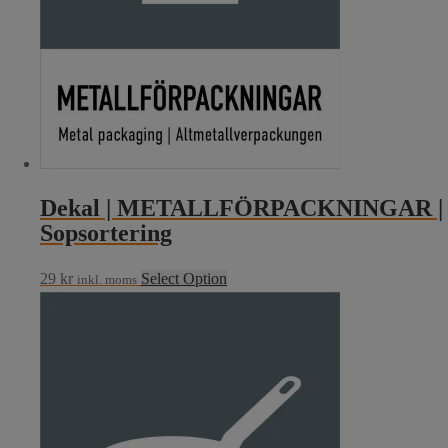
Dekal | METALLFÖRPACKNINGAR |
Sopsortering
29
kr
Select Option
inkl. moms