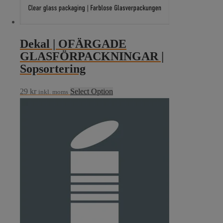
Dekal | OFÄRGADE
GLASFÖRPACKNINGAR |
Sopsortering
29
kr
Select Option
inkl. moms