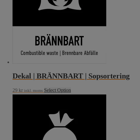
Dekal | BRÄNNBART | Sopsortering
29
kr
Select Option
inkl. moms