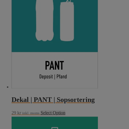
Dekal | PANT | Sopsortering
29
kr
Select Option
inkl. moms