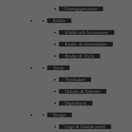
Företagspresenter
Kläder
Kläder och Accessoarer
Klubb- & Idrottskläder
Brodyr & Tryck
Tryck
Trycksaker
Dekaler & Etiketter
Digitaltryck
Design
Logo & Grafisk profil