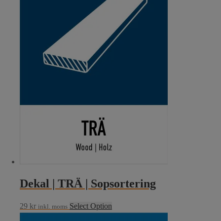
Dekal | TRÄ | Sopsortering
29
kr
Select Option
inkl. moms