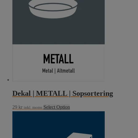
Dekal | METALL | Sopsortering
29
kr
Select Option
inkl. moms