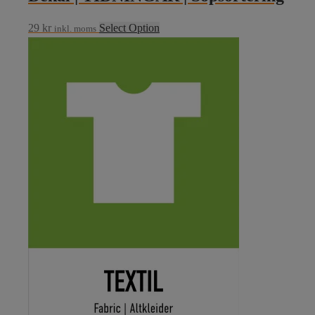
29
kr
Select Option
inkl. moms