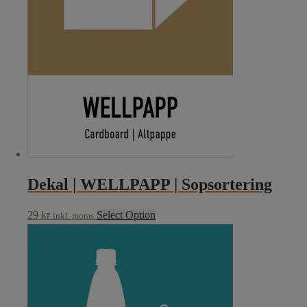
Dekal | WELLPAPP | Sopsortering
29
kr
Select Option
inkl. moms