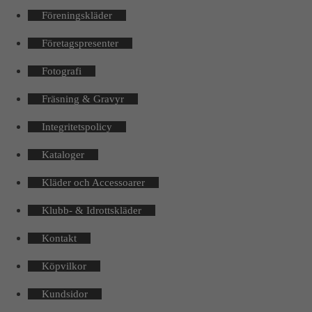
Föreningskläder
Företagspresenter
Fotografi
Fräsning & Gravyr
Integritetspolicy
Kataloger
Kläder och Accessoarer
Klubb- & Idrottskläder
Kontakt
Köpvilkor
Kundsidor