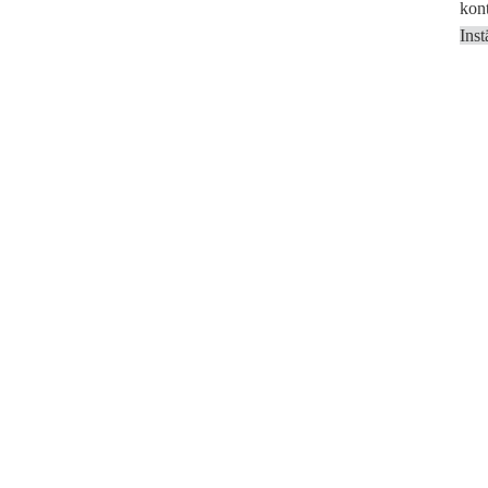
kont
Inst