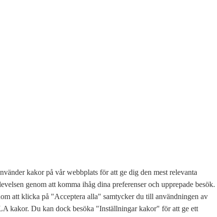
nvänder kakor på vår webbplats för att ge dig den mest relevanta
levelsen genom att komma ihåg dina preferenser och upprepade besök.
m att klicka på "Acceptera alla" samtycker du till användningen av
 kakor. Du kan dock besöka "Inställningar kakor" för att ge ett