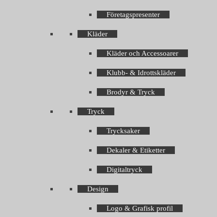
Företagspresenter
Kläder
Kläder och Accessoarer
Klubb- & Idrottskläder
Brodyr & Tryck
Tryck
Trycksaker
Dekaler & Etiketter
Digitaltryck
Design
Logo & Grafisk profil