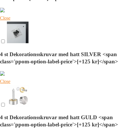
Close
4 st Dekorationsskruvar med hatt SILVER <span
class='ppom-option-label-price'>[+125 kr]</span>
Close
4 st Dekorationsskruvar med hatt GULD <span
class='ppom-option-label-price'>[+125 kr]</span>