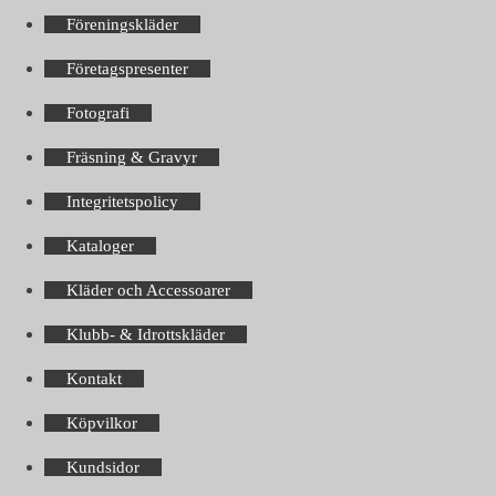
Föreningskläder
Företagspresenter
Fotografi
Fräsning & Gravyr
Integritetspolicy
Kataloger
Kläder och Accessoarer
Klubb- & Idrottskläder
Kontakt
Köpvilkor
Kundsidor