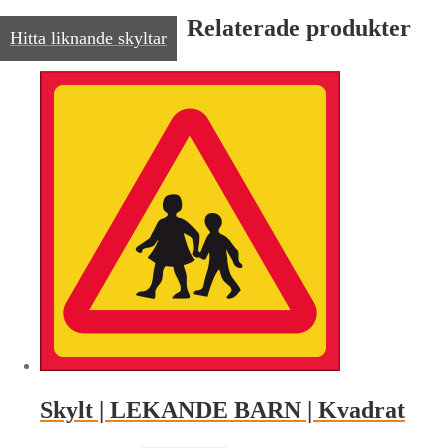
Relaterade produkter
Hitta liknande skyltar
Skylt | LEKANDE BARN | Kvadrat