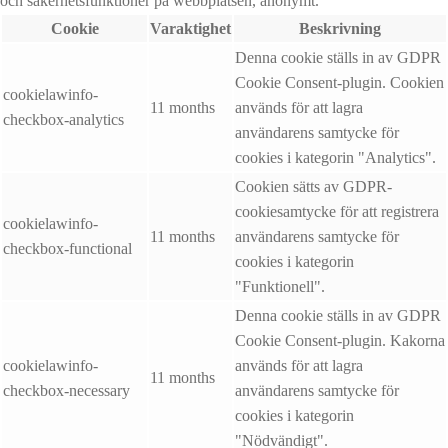
och säkerhetsfunktioner på webbplatsen, anonymt.
Cookie
Varaktighet
Beskrivning
Denna cookie ställs in av GDPR
Cookie Consent-plugin. Cookien
cookielawinfo-
11 months
används för att lagra
checkbox-analytics
användarens samtycke för
cookies i kategorin "Analytics".
Cookien sätts av GDPR-
cookiesamtycke för att registrera
cookielawinfo-
11 months
användarens samtycke för
checkbox-functional
cookies i kategorin
"Funktionell".
Denna cookie ställs in av GDPR
Cookie Consent-plugin. Kakorna
cookielawinfo-
används för att lagra
11 months
checkbox-necessary
användarens samtycke för
cookies i kategorin
"Nödvändigt".