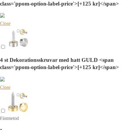
class='ppom-option-label-price'>[+125 kr]</span>
Close
4 st Dekorationsskruvar med hatt GULD <span
class='ppom-option-label-price'>[+125 kr]</span>
Close
Fästmetod