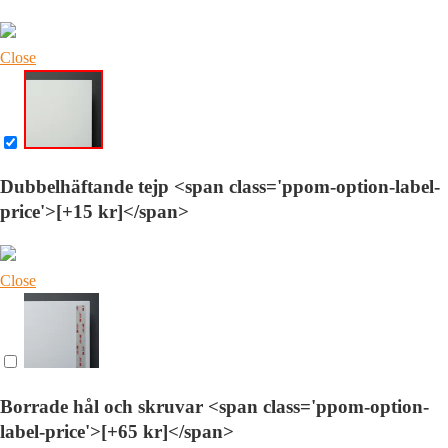
Close
Dubbelhäftande tejp <span class='ppom-option-label-
price'>[+15 kr]</span>
Close
Borrade hål och skruvar <span class='ppom-option-
label-price'>[+65 kr]</span>