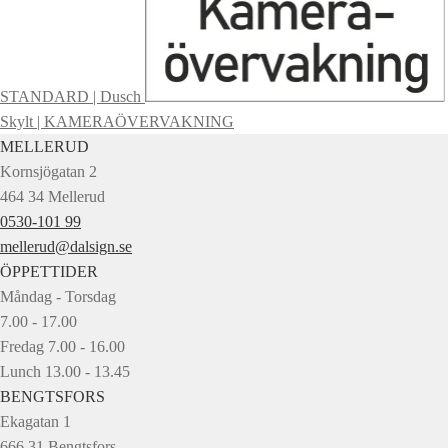
STANDARD | Dusch
Skylt | KAMERAÖVERVAKNING
MELLERUD
Kornsjögatan 2
464 34 Mellerud
0530-101 99
mellerud@dalsign.se
ÖPPETTIDER
Måndag - Torsdag
7.00 - 17.00
Fredag 7.00 - 16.00
Lunch 13.00 - 13.45
BENGTSFORS
Ekagatan 1
666 31 Bengtsfors