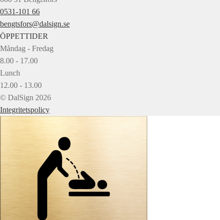
0531-101 66
bengtsfors@dalsign.se
ÖPPETTIDER
Måndag - Fredag
8.00 - 17.00
Lunch
12.00 - 13.00
© DalSign 2026
Integritetspolicy