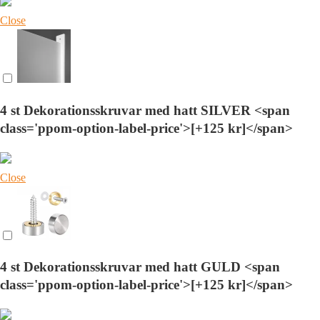
Close
4 st Dekorationsskruvar med hatt SILVER <span
class='ppom-option-label-price'>[+125 kr]</span>
Close
4 st Dekorationsskruvar med hatt GULD <span
class='ppom-option-label-price'>[+125 kr]</span>