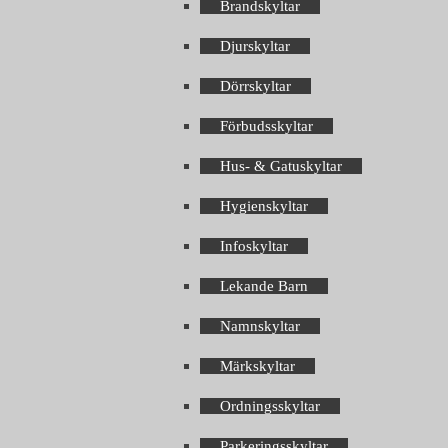
Brandskyltar
Djurskyltar
Dörrskyltar
Förbudsskyltar
Hus- & Gatuskyltar
Hygienskyltar
Infoskyltar
Lekande Barn
Namnskyltar
Märkskyltar
Ordningsskyltar
Parkeringsskyltar