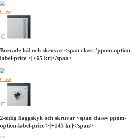
Close
Borrade hål och skruvar <span class='ppom-option-
label-price'>[+65 kr]</span>
Close
2-sidig flaggskylt och skruvar <span class='ppom-
option-label-price'>[+145 kr]</span>