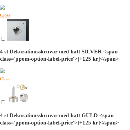
Close
4 st Dekorationsskruvar med hatt SILVER <span
class='ppom-option-label-price'>[+125 kr]</span>
Close
4 st Dekorationsskruvar med hatt GULD <span
class='ppom-option-label-price'>[+125 kr]</span>