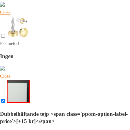
Close
Fästmetod
Ingen
Close
Dubbelhäftande tejp <span class='ppom-option-label-
price'>[+15 kr]</span>