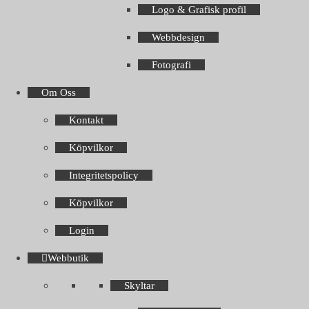
Logo & Grafisk profil
Webbdesign
Fotografi
Om Oss
Kontakt
Köpvilkor
Integritetspolicy
Köpvilkor
Login
Webbutik
Skyltar