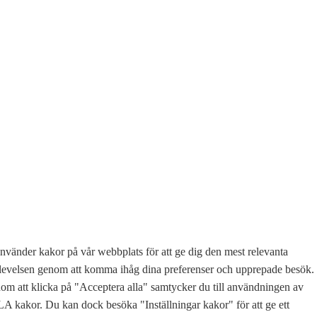
nvänder kakor på vår webbplats för att ge dig den mest relevanta
levelsen genom att komma ihåg dina preferenser och upprepade besök.
m att klicka på "Acceptera alla" samtycker du till användningen av
 kakor. Du kan dock besöka "Inställningar kakor" för att ge ett