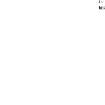
kont
Inst