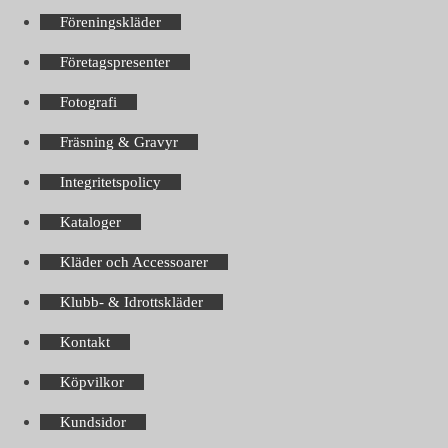
Föreningskläder
Företagspresenter
Fotografi
Fräsning & Gravyr
Integritetspolicy
Kataloger
Kläder och Accessoarer
Klubb- & Idrottskläder
Kontakt
Köpvilkor
Kundsidor