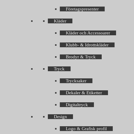
Företagspresenter
Kläder
Kläder och Accessoarer
Klubb- & Idrottskläder
Brodyr & Tryck
Tryck
Trycksaker
Dekaler & Etiketter
Digitaltryck
Design
Logo & Grafisk profil