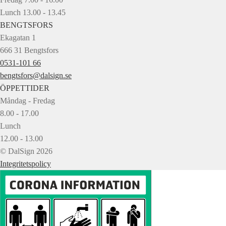
Lunch 13.00 - 13.45
BENGTSFORS
Ekagatan 1
666 31 Bengtsfors
0531-101 66
bengtsfors@dalsign.se
ÖPPETTIDER
Måndag - Fredag
8.00 - 17.00
Lunch
12.00 - 13.00
© DalSign 2026
Integritetspolicy