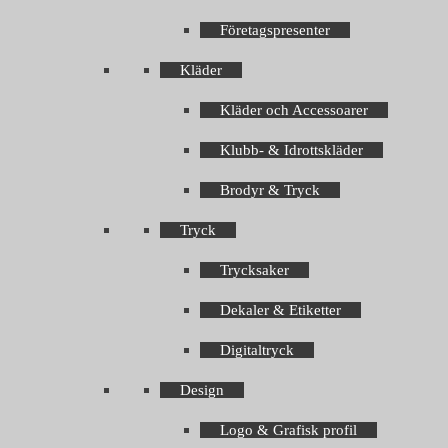
Företagspresenter
Kläder
Kläder och Accessoarer
Klubb- & Idrottskläder
Brodyr & Tryck
Tryck
Trycksaker
Dekaler & Etiketter
Digitaltryck
Design
Logo & Grafisk profil