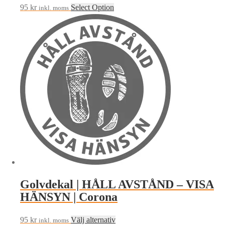
95
kr
Select Option
inkl. moms
Golvdekal | HÅLL AVSTÅND – VISA
HÄNSYN | Corona
Den
95
kr
Välj alternativ
inkl. moms