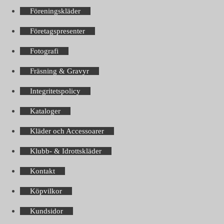
Föreningskläder
Företagspresenter
Fotografi
Fräsning & Gravyr
Integritetspolicy
Kataloger
Kläder och Accessoarer
Klubb- & Idrottskläder
Kontakt
Köpvilkor
Kundsidor