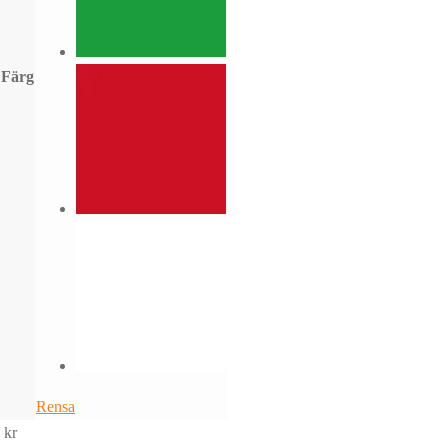
Färg
Rensa
kr