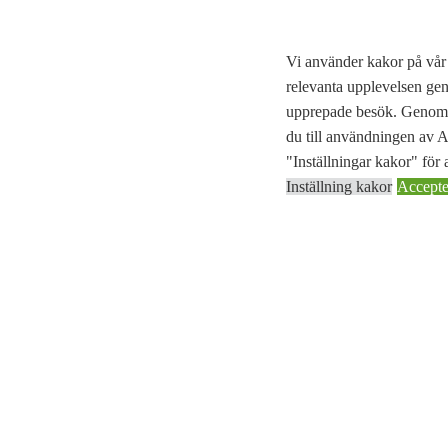
Vi använder kakor på vår 
relevanta upplevelsen ge
upprepade besök. Genom a
du till användningen av
"Inställningar kakor" för a
Inställning kakor
Accepter