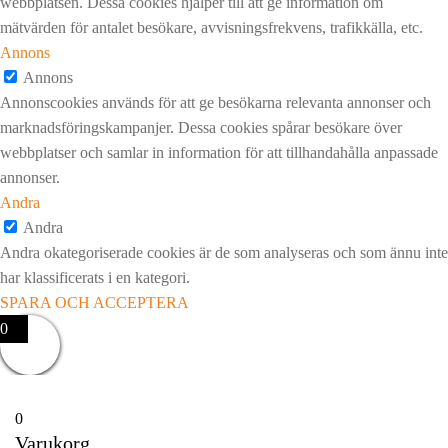
webbplatsen. Dessa cookies hjälper till att ge information om
mätvärden för antalet besökare, avvisningsfrekvens, trafikkälla, etc.
Annons
Annons
Annonscookies används för att ge besökarna relevanta annonser och
marknadsföringskampanjer. Dessa cookies spårar besökare över
webbplatser och samlar in information för att tillhandahålla anpassade
annonser.
Andra
Andra
Andra okategoriserade cookies är de som analyseras och som ännu inte
har klassificerats i en kategori.
SPARA OCH ACCEPTERA
0
0
Varukorg