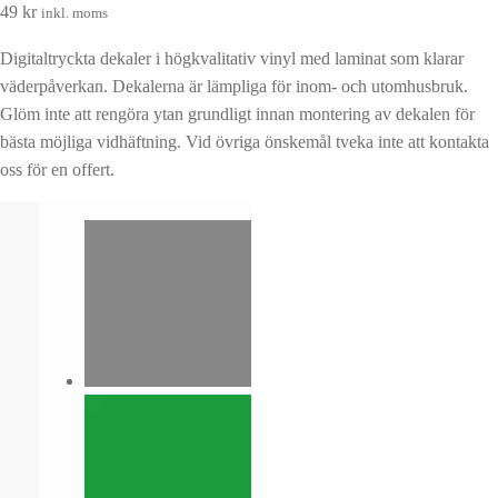
49
kr
inkl. moms
Digitaltryckta dekaler i högkvalitativ vinyl med laminat som klarar
väderpåverkan. Dekalerna är lämpliga för inom- och utomhusbruk.
Glöm inte att rengöra ytan grundligt innan montering av dekalen för
bästa möjliga vidhäftning. Vid övriga önskemål tveka inte att kontakta
oss för en offert.