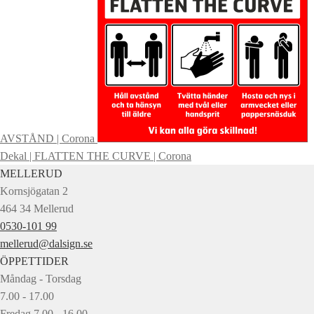
AVSTÅND | Corona
Dekal | FLATTEN THE CURVE | Corona
MELLERUD
Kornsjögatan 2
464 34 Mellerud
0530-101 99
mellerud@dalsign.se
ÖPPETTIDER
Måndag - Torsdag
7.00 - 17.00
Fredag 7.00 - 16.00