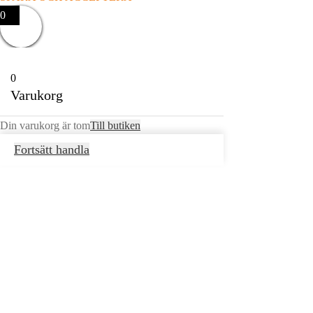
0
0
Varukorg
Din varukorg är tom
Till butiken
Fortsätt handla