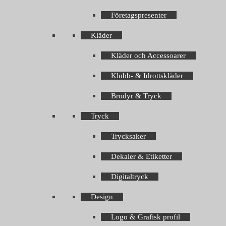
Företagspresenter
Kläder
Kläder och Accessoarer
Klubb- & Idrottskläder
Brodyr & Tryck
Tryck
Trycksaker
Dekaler & Etiketter
Digitaltryck
Design
Logo & Grafisk profil