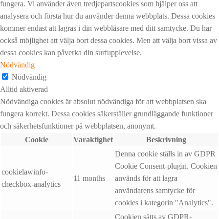
fungera. Vi använder även tredjepartscookies som hjälper oss att
analysera och förstå hur du använder denna webbplats. Dessa cookies
kommer endast att lagras i din webbläsare med ditt samtycke. Du har
också möjlighet att välja bort dessa cookies. Men att välja bort vissa av
dessa cookies kan påverka din surfupplevelse.
Nödvändig
Nödvändig
Alltid aktiverad
Nödvändiga cookies är absolut nödvändiga för att webbplatsen ska
fungera korrekt. Dessa cookies säkerställer grundläggande funktioner
och säkerhetsfunktioner på webbplatsen, anonymt.
Cookie
Varaktighet
Beskrivning
Denna cookie ställs in av GDPR
Cookie Consent-plugin. Cookien
cookielawinfo-
11 months
används för att lagra
checkbox-analytics
användarens samtycke för
cookies i kategorin "Analytics".
Cookien sätts av GDPR-