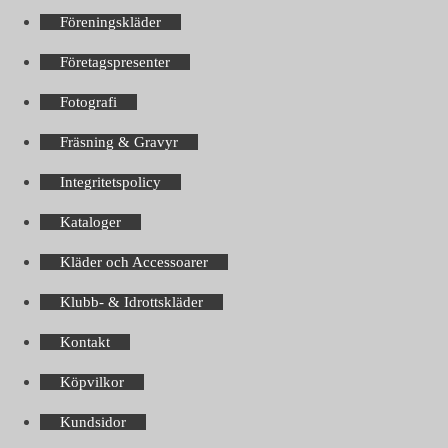
Föreningskläder
Företagspresenter
Fotografi
Fräsning & Gravyr
Integritetspolicy
Kataloger
Kläder och Accessoarer
Klubb- & Idrottskläder
Kontakt
Köpvilkor
Kundsidor