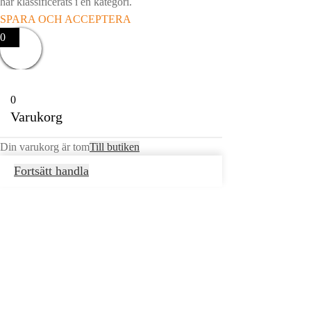
har klassificerats i en kategori.
SPARA OCH ACCEPTERA
0
0
Varukorg
Din varukorg är tom
Till butiken
Fortsätt handla