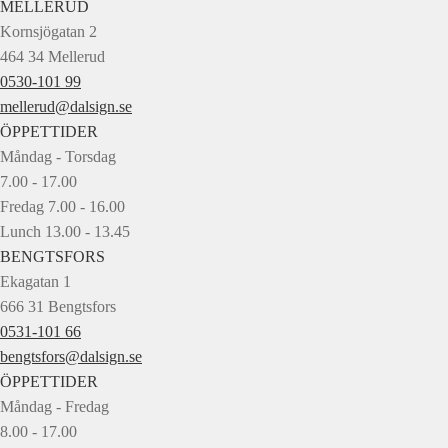
MELLERUD
Kornsjögatan 2
464 34 Mellerud
0530-101 99
mellerud@dalsign.se
ÖPPETTIDER
Måndag - Torsdag
7.00 - 17.00
Fredag 7.00 - 16.00
Lunch 13.00 - 13.45
BENGTSFORS
Ekagatan 1
666 31 Bengtsfors
0531-101 66
bengtsfors@dalsign.se
ÖPPETTIDER
Måndag - Fredag
8.00 - 17.00