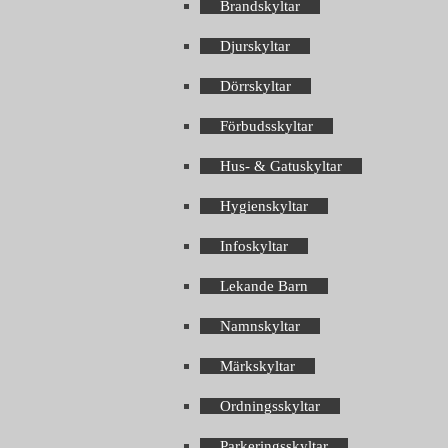
Brandskyltar
Djurskyltar
Dörrskyltar
Förbudsskyltar
Hus- & Gatuskyltar
Hygienskyltar
Infoskyltar
Lekande Barn
Namnskyltar
Märkskyltar
Ordningsskyltar
Parkeringsskyltar