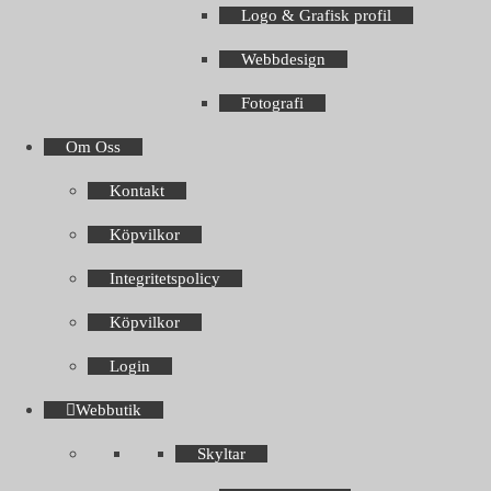
Logo & Grafisk profil
Webbdesign
Fotografi
Om Oss
Kontakt
Köpvilkor
Integritetspolicy
Köpvilkor
Login
Webbutik
Skyltar