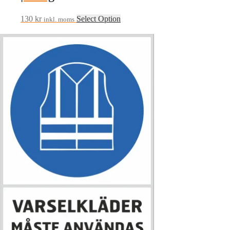
130
kr
Select Option
inkl. moms