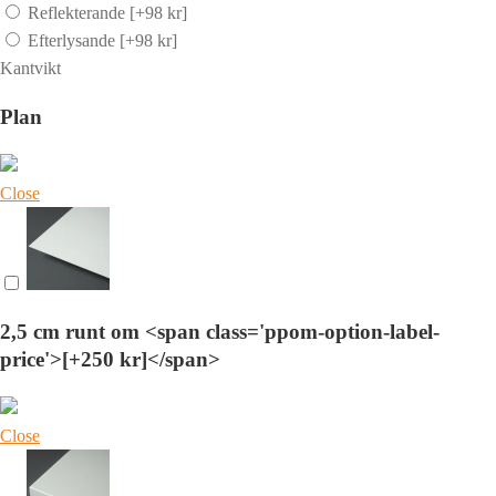
Reflekterande
[+98 kr]
Efterlysande
[+98 kr]
Kantvikt
Plan
Close
2,5 cm runt om <span class='ppom-option-label-
price'>[+250 kr]</span>
Close