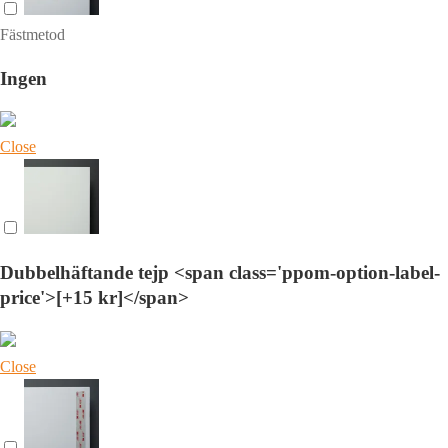
Fästmetod
Ingen
Close
Dubbelhäftande tejp <span class='ppom-option-label-
price'>[+15 kr]</span>
Close