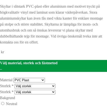
Skyltar i slitstark PVC-plast eller aluminium med motivet tryckt på
högkvalitativ vinyl med laminat som klarar väderpåverkan. Stora
aluminiumskyltar kan även fås med vikta kanter för enklare montage
på stolpe och större stabilitet. Skyltarna är lämpliga för inom- och
utomhusbruk och om så önskas levererar vi plana skyltar med
dubbelhäftande tejp för montage. Vid övriga önskemål tveka inte att
kontakta oss för en offert.
kr
Välj material, storlek och fästmetod
–
Material
Storlek
*
Storlek
*
Bakgrund
Neutral