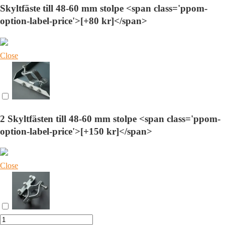
Skyltfäste till 48-60 mm stolpe <span class='ppom-
option-label-price'>[+80 kr]</span>
Close
2 Skyltfästen till 48-60 mm stolpe <span class='ppom-
option-label-price'>[+150 kr]</span>
Close
Skylt