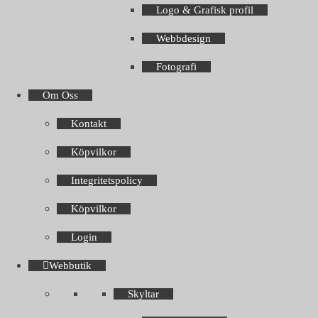
Logo & Grafisk profil
Webbdesign
Fotografi
Om Oss
Kontakt
Köpvilkor
Integritetspolicy
Köpvilkor
Login
Webbutik
Skyltar