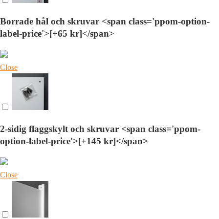
Borrade hål och skruvar <span class='ppom-option-
label-price'>[+65 kr]</span>
Close
2-sidig flaggskylt och skruvar <span class='ppom-
option-label-price'>[+145 kr]</span>
Close