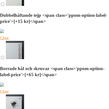
Dubbelhäftande tejp <span class='ppom-option-label-
price'>[+15 kr]</span>
Close
Borrade hål och skruvar <span class='ppom-option-
label-price'>[+65 kr]</span>
Close