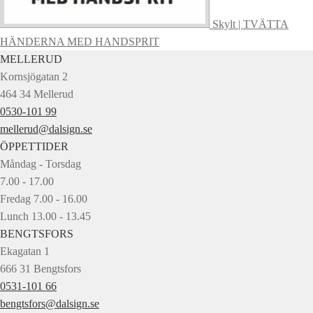
Skylt | TVÄTTA
HÄNDERNA MED HANDSPRIT
MELLERUD
Kornsjögatan 2
464 34 Mellerud
0530-101 99
mellerud@dalsign.se
ÖPPETTIDER
Måndag - Torsdag
7.00 - 17.00
Fredag 7.00 - 16.00
Lunch 13.00 - 13.45
BENGTSFORS
Ekagatan 1
666 31 Bengtsfors
0531-101 66
bengtsfors@dalsign.se