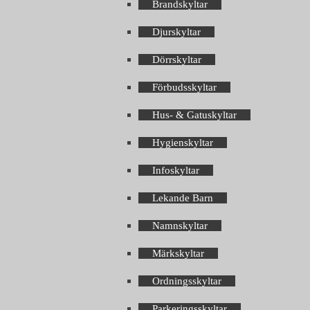
Brandskyltar
Djurskyltar
Dörrskyltar
Förbudsskyltar
Hus- & Gatuskyltar
Hygienskyltar
Infoskyltar
Lekande Barn
Namnskyltar
Märkskyltar
Ordningsskyltar
Parkeringsskyltar