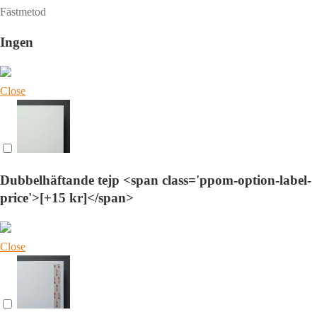
Fästmetod
Ingen
Close
Dubbelhäftande tejp <span class='ppom-option-label-
price'>[+15 kr]</span>
Close