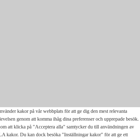
nvänder kakor på vår webbplats för att ge dig den mest relevanta
levelsen genom att komma ihåg dina preferenser och upprepade besök.
m att klicka på "Acceptera alla" samtycker du till användningen av
 kakor. Du kan dock besöka "Inställningar kakor" för att ge ett