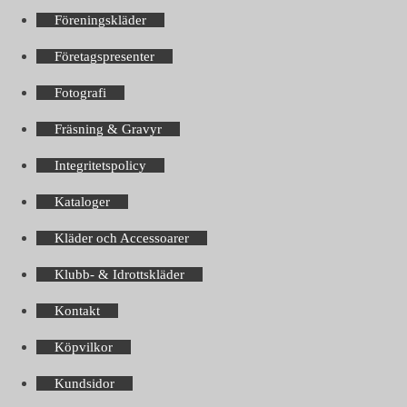
Föreningskläder
Företagspresenter
Fotografi
Fräsning & Gravyr
Integritetspolicy
Kataloger
Kläder och Accessoarer
Klubb- & Idrottskläder
Kontakt
Köpvilkor
Kundsidor