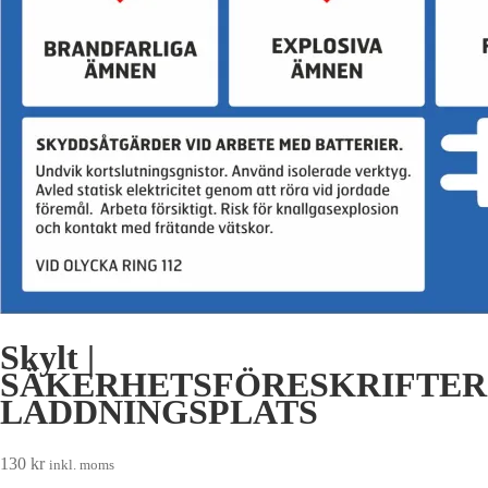
Skylt |
SÄKERHETSFÖRESKRIFTER
LADDNINGSPLATS
130
kr
inkl. moms