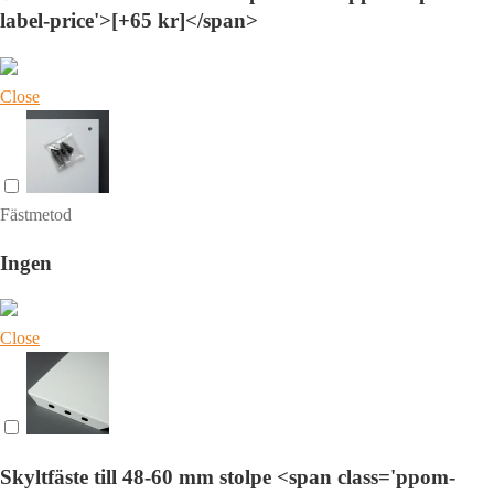
label-price'>[+65 kr]</span>
Close
Fästmetod
Ingen
Close
Skyltfäste till 48-60 mm stolpe <span class='ppom-