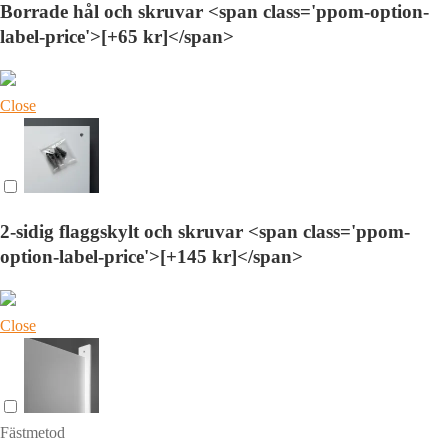
Borrade hål och skruvar <span class='ppom-option-
label-price'>[+65 kr]</span>
Close
2-sidig flaggskylt och skruvar <span class='ppom-
option-label-price'>[+145 kr]</span>
Close
Fästmetod