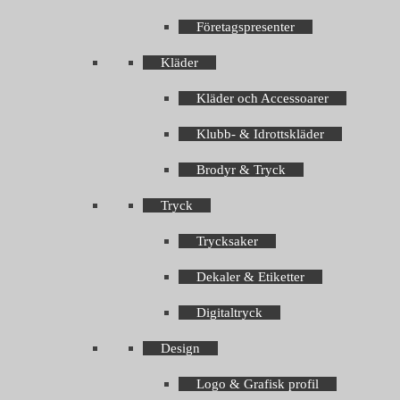
Företagspresenter
Kläder
Kläder och Accessoarer
Klubb- & Idrottskläder
Brodyr & Tryck
Tryck
Trycksaker
Dekaler & Etiketter
Digitaltryck
Design
Logo & Grafisk profil