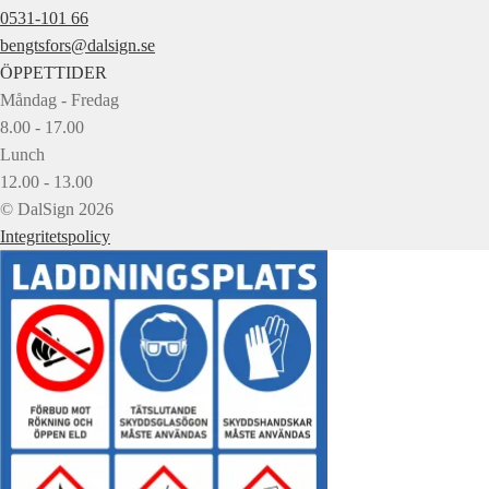
0531-101 66
bengtsfors@dalsign.se
ÖPPETTIDER
Måndag - Fredag
8.00 - 17.00
Lunch
12.00 - 13.00
© DalSign 2026
Integritetspolicy