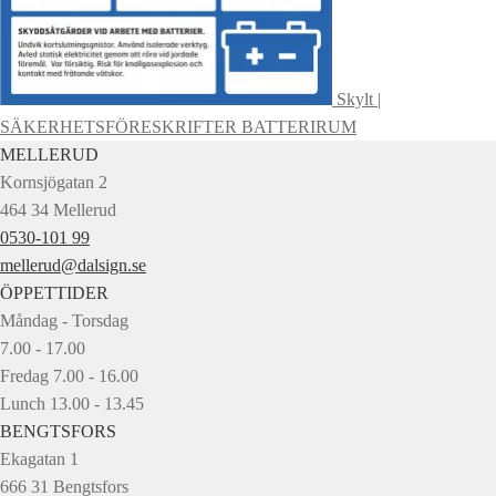
Skylt |
SÄKERHETSFÖRESKRIFTER BATTERIRUM
MELLERUD
Kornsjögatan 2
464 34 Mellerud
0530-101 99
mellerud@dalsign.se
ÖPPETTIDER
Måndag - Torsdag
7.00 - 17.00
Fredag 7.00 - 16.00
Lunch 13.00 - 13.45
BENGTSFORS
Ekagatan 1
666 31 Bengtsfors