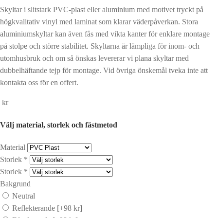
Skyltar i slitstark PVC-plast eller aluminium med motivet tryckt på
högkvalitativ vinyl med laminat som klarar väderpåverkan. Stora
aluminiumskyltar kan även fås med vikta kanter för enklare montage
på stolpe och större stabilitet. Skyltarna är lämpliga för inom- och
utomhusbruk och om så önskas levererar vi plana skyltar med
dubbelhäftande tejp för montage. Vid övriga önskemål tveka inte att
kontakta oss för en offert.
kr
Välj material, storlek och fästmetod
Material
Storlek
*
Storlek
*
Bakgrund
Neutral
Reflekterande
[+98 kr]