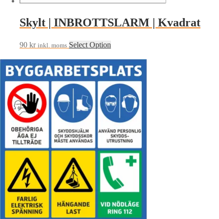
Skylt | INBROTTSLARM | Kvadrat
90
kr
Select Option
inkl. moms