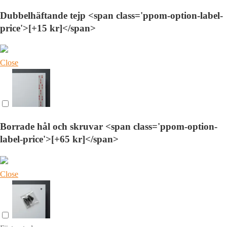
Dubbelhäftande tejp <span class='ppom-option-label-
price'>[+15 kr]</span>
Close
Borrade hål och skruvar <span class='ppom-option-
label-price'>[+65 kr]</span>
Close