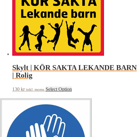
Skylt | KÖR SAKTA LEKANDE BARN
| Rolig
130
kr
Select Option
inkl. moms