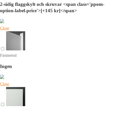
2-sidig flaggskylt och skruvar <span class='ppom-
option-label-price'>[+145 kr]</span>
Close
Fästmetod
Ingen
Close