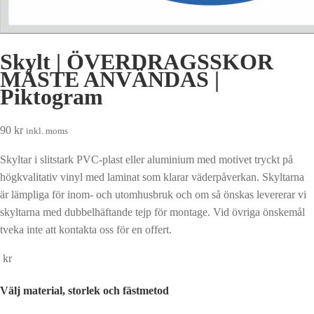
Skylt | ÖVERDRAGSSKOR
MÅSTE ANVÄNDAS |
Piktogram
90
kr
inkl. moms
Skyltar i slitstark PVC-plast eller aluminium med motivet tryckt på
högkvalitativ vinyl med laminat som klarar väderpåverkan. Skyltarna
är lämpliga för inom- och utomhusbruk och om så önskas levererar vi
skyltarna med dubbelhäftande tejp för montage. Vid övriga önskemål
tveka inte att kontakta oss för en offert.
kr
Välj material, storlek och fästmetod