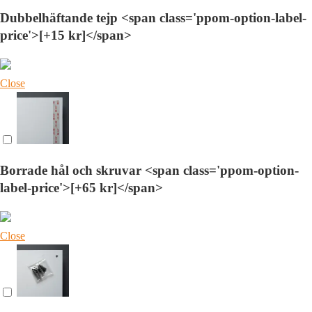
Dubbelhäftande tejp <span class='ppom-option-label-
price'>[+15 kr]</span>
Close
Borrade hål och skruvar <span class='ppom-option-
label-price'>[+65 kr]</span>
Close