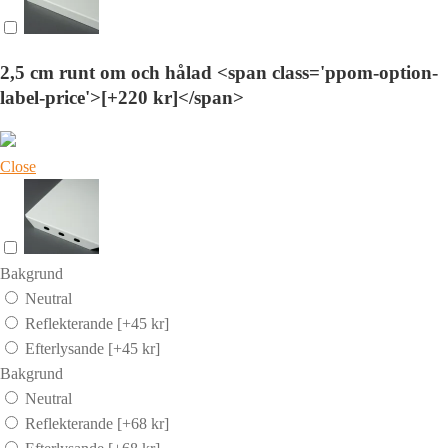
2,5 cm runt om och hålad <span class='ppom-option-
label-price'>[+220 kr]</span>
Close
Bakgrund
Neutral
Reflekterande
[+45 kr]
Efterlysande
[+45 kr]
Bakgrund
Neutral
Reflekterande
[+68 kr]