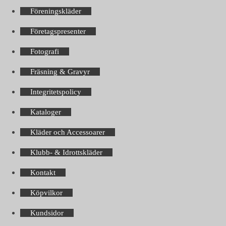
Föreningskläder
Företagspresenter
Fotografi
Fräsning & Gravyr
Integritetspolicy
Kataloger
Kläder och Accessoarer
Klubb- & Idrottskläder
Kontakt
Köpvilkor
Kundsidor