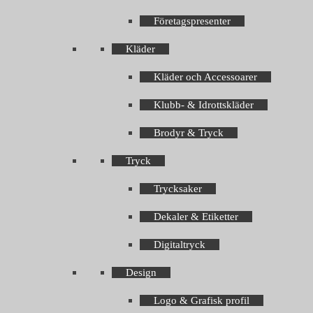
Företagspresenter
Kläder
Kläder och Accessoarer
Klubb- & Idrottskläder
Brodyr & Tryck
Tryck
Trycksaker
Dekaler & Etiketter
Digitaltryck
Design
Logo & Grafisk profil