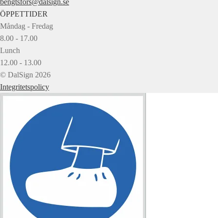
bengtsfors@dalsign.se
ÖPPETTIDER
Måndag - Fredag
8.00 - 17.00
Lunch
12.00 - 13.00
© DalSign 2026
Integritetspolicy