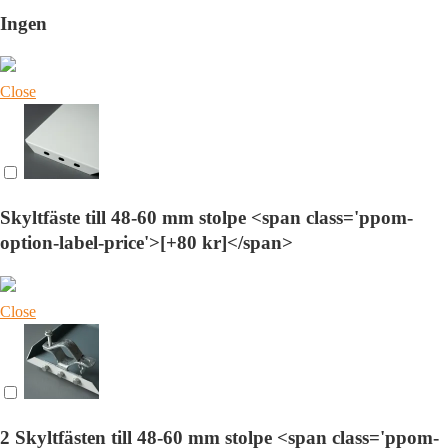
Ingen
Close
Skyltfäste till 48-60 mm stolpe <span class='ppom-
option-label-price'>[+80 kr]</span>
Close
2 Skyltfästen till 48-60 mm stolpe <span class='ppom-