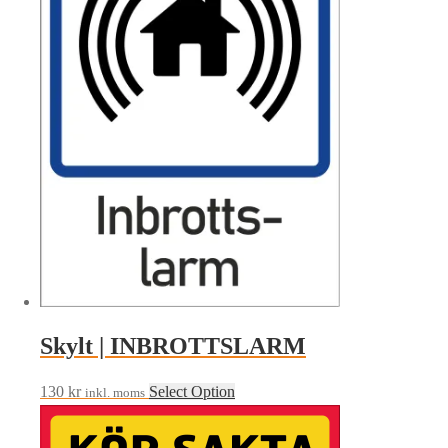
Skylt | INBROTTSLARM
130
kr
Select Option
inkl. moms