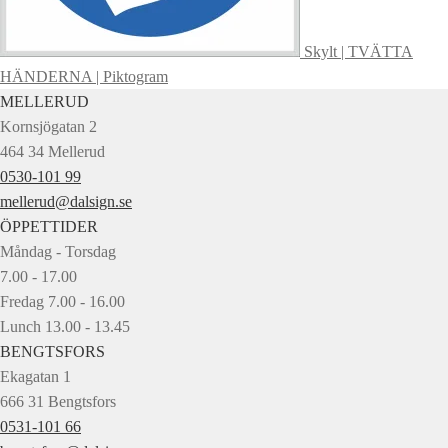
Skylt | TVÄTTA
HÄNDERNA | Piktogram
MELLERUD
Kornsjögatan 2
464 34 Mellerud
0530-101 99
mellerud@dalsign.se
ÖPPETTIDER
Måndag - Torsdag
7.00 - 17.00
Fredag 7.00 - 16.00
Lunch 13.00 - 13.45
BENGTSFORS
Ekagatan 1
666 31 Bengtsfors
0531-101 66