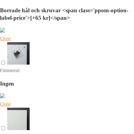
Borrade hål och skruvar <span class='ppom-option-
label-price'>[+65 kr]</span>
Close
Fästmetod
Ingen
Close