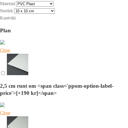
Material
Storlek
Kantvikt
Plan
Close
2,5 cm runt om <span class='ppom-option-label-
price'>[+190 kr]</span>
Close