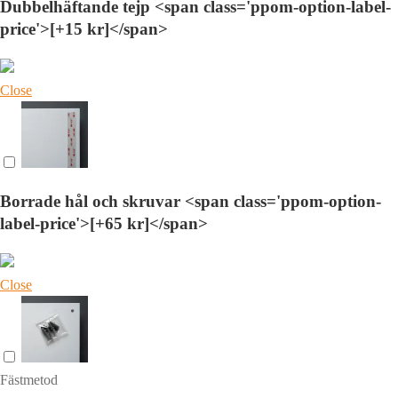
Dubbelhäftande tejp <span class='ppom-option-label-
price'>[+15 kr]</span>
Close
Borrade hål och skruvar <span class='ppom-option-
label-price'>[+65 kr]</span>
Close
Fästmetod