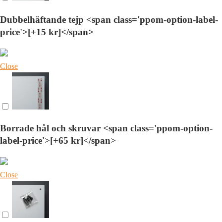
Dubbelhäftande tejp <span class='ppom-option-label-
price'>[+15 kr]</span>
Close
Borrade hål och skruvar <span class='ppom-option-
label-price'>[+65 kr]</span>
Close