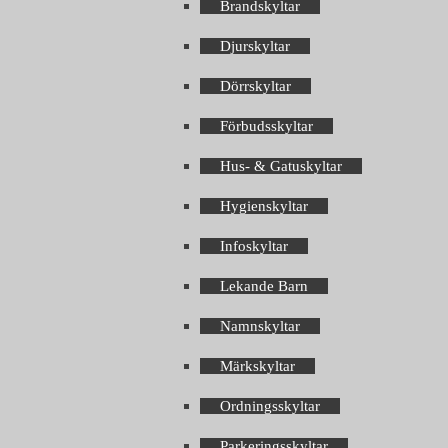
Brandskyltar
Djurskyltar
Dörrskyltar
Förbudsskyltar
Hus- & Gatuskyltar
Hygienskyltar
Infoskyltar
Lekande Barn
Namnskyltar
Märkskyltar
Ordningsskyltar
Parkeringsskyltar