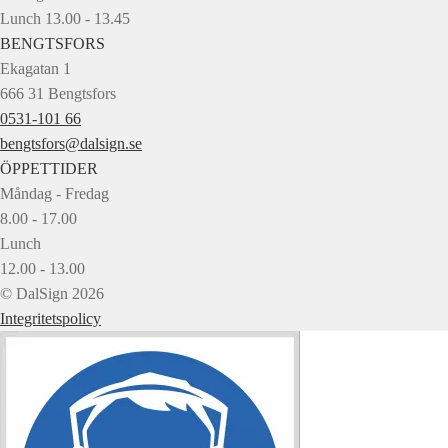
Lunch 13.00 - 13.45
BENGTSFORS
Ekagatan 1
666 31 Bengtsfors
0531-101 66
bengtsfors@dalsign.se
ÖPPETTIDER
Måndag - Fredag
8.00 - 17.00
Lunch
12.00 - 13.00
© DalSign 2026
Integritetspolicy