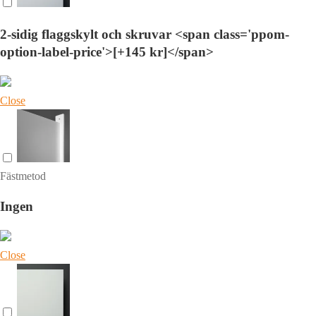
2-sidig flaggskylt och skruvar <span class='ppom-
option-label-price'>[+145 kr]</span>
Close
Fästmetod
Ingen
Close