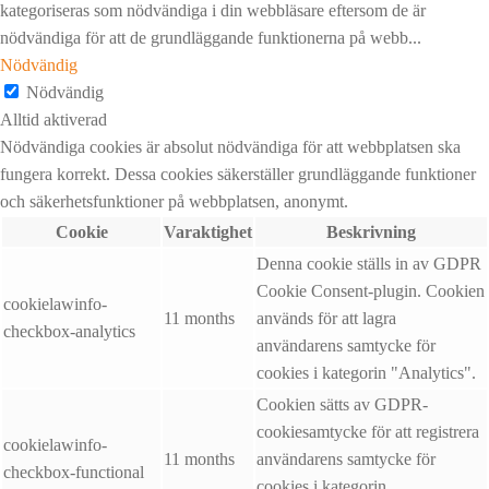
kategoriseras som nödvändiga i din webbläsare eftersom de är
nödvändiga för att de grundläggande funktionerna på webb
...
Nödvändig
Nödvändig
Alltid aktiverad
Nödvändiga cookies är absolut nödvändiga för att webbplatsen ska
fungera korrekt. Dessa cookies säkerställer grundläggande funktioner
och säkerhetsfunktioner på webbplatsen, anonymt.
Cookie
Varaktighet
Beskrivning
Denna cookie ställs in av GDPR
Cookie Consent-plugin. Cookien
cookielawinfo-
11 months
används för att lagra
checkbox-analytics
användarens samtycke för
cookies i kategorin "Analytics".
Cookien sätts av GDPR-
cookiesamtycke för att registrera
cookielawinfo-
11 months
användarens samtycke för
checkbox-functional
cookies i kategorin