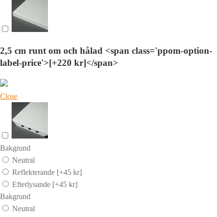
2,5 cm runt om och hålad <span class='ppom-option-
label-price'>[+220 kr]</span>
Close
Bakgrund
Neutral
Reflekterande
[+45 kr]
Efterlysande
[+45 kr]
Bakgrund
Neutral