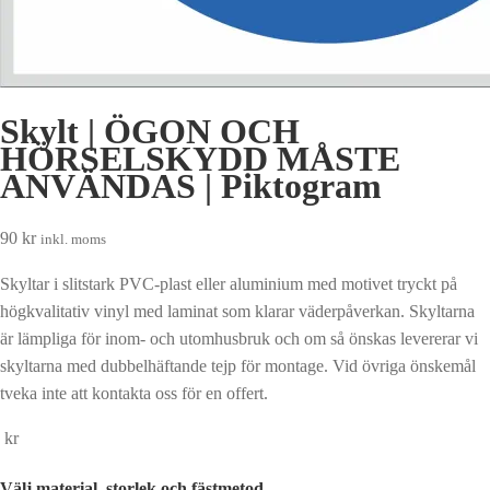
Skylt | ÖGON OCH
HÖRSELSKYDD MÅSTE
ANVÄNDAS | Piktogram
90
kr
inkl. moms
Skyltar i slitstark PVC-plast eller aluminium med motivet tryckt på
högkvalitativ vinyl med laminat som klarar väderpåverkan. Skyltarna
är lämpliga för inom- och utomhusbruk och om så önskas levererar vi
skyltarna med dubbelhäftande tejp för montage. Vid övriga önskemål
tveka inte att kontakta oss för en offert.
kr
Välj material, storlek och fästmetod