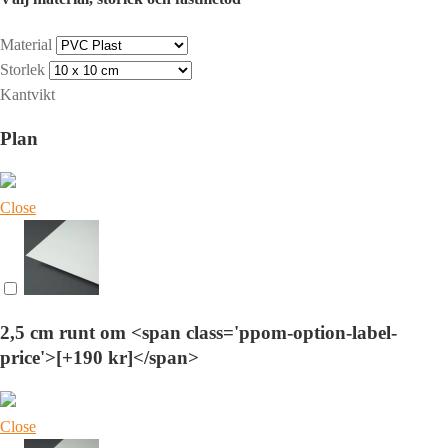
Material
Storlek
Kantvikt
Plan
Close
2,5 cm runt om <span class='ppom-option-label-
price'>[+190 kr]</span>
Close