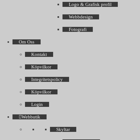
Logo & Grafisk profil
Webbdesign
Fotografi
Om Oss
Kontakt
Köpvilkor
Integritetspolicy
Köpvilkor
Login
Webbutik
Skyltar