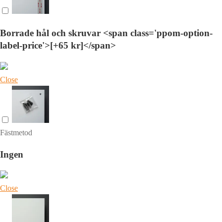
Borrade hål och skruvar <span class='ppom-option-
label-price'>[+65 kr]</span>
Close
Fästmetod
Ingen
Close