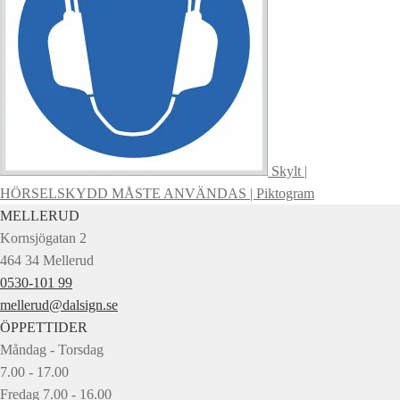
Skylt |
HÖRSELSKYDD MÅSTE ANVÄNDAS | Piktogram
MELLERUD
Kornsjögatan 2
464 34 Mellerud
0530-101 99
mellerud@dalsign.se
ÖPPETTIDER
Måndag - Torsdag
7.00 - 17.00
Fredag 7.00 - 16.00