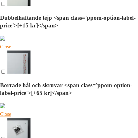
Dubbelhäftande tejp <span class='ppom-option-label-
price'>[+15 kr]</span>
Close
Borrade hål och skruvar <span class='ppom-option-
label-price'>[+65 kr]</span>
Close