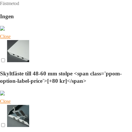
Fästmetod
Ingen
Close
Skyltfäste till 48-60 mm stolpe <span class='ppom-
option-label-price'>[+80 kr]</span>
Close