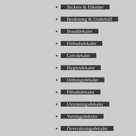
Stickers & Etiketter
Besiktning & Underhåll
Branddekaler
Förbudsdekaler
Golvdekaler
Hygiendekaler
Ordningsdekaler
Påbudsdekaler
Utrymningsdekaler
Varningsdekaler
Övervakningsdekaler