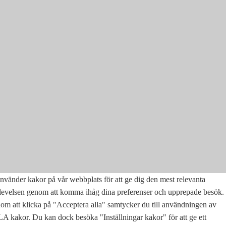
nvänder kakor på vår webbplats för att ge dig den mest relevanta
levelsen genom att komma ihåg dina preferenser och upprepade besök.
m att klicka på "Acceptera alla" samtycker du till användningen av
 kakor. Du kan dock besöka "Inställningar kakor" för att ge ett