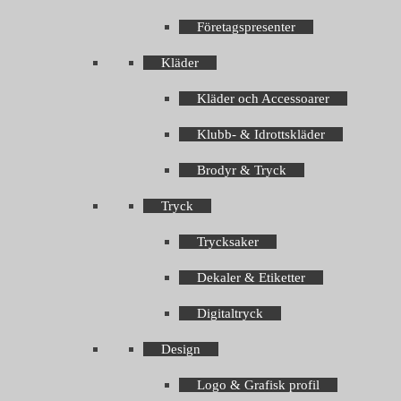
Företagspresenter
Kläder
Kläder och Accessoarer
Klubb- & Idrottskläder
Brodyr & Tryck
Tryck
Trycksaker
Dekaler & Etiketter
Digitaltryck
Design
Logo & Grafisk profil