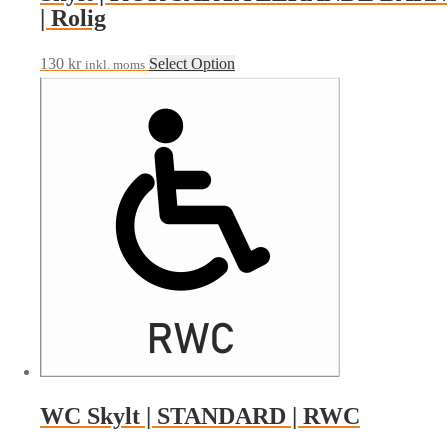
| Rolig
130
kr
Select Option
inkl. moms
WC Skylt | STANDARD | RWC