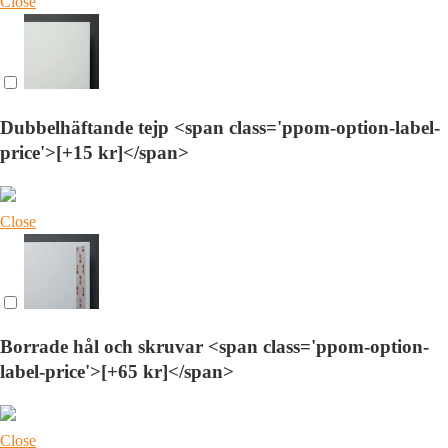
Close
Dubbelhäftande tejp <span class='ppom-option-label-
price'>[+15 kr]</span>
Close
Borrade hål och skruvar <span class='ppom-option-
label-price'>[+65 kr]</span>
Close