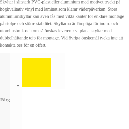
Skyltar i slitstark PVC-plast eller aluminium med motivet tryckt på
högkvalitativ vinyl med laminat som klarar väderpåverkan. Stora
aluminiumskyltar kan även fås med vikta kanter för enklare montage
på stolpe och större stabilitet. Skyltarna är lämpliga för inom- och
utomhusbruk och om så önskas levererar vi plana skyltar med
dubbelhäftande tejp för montage. Vid övriga önskemål tveka inte att
kontakta oss för en offert.
Färg