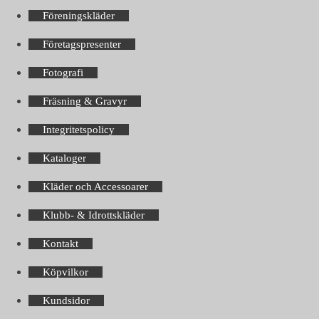
Föreningskläder
Företagspresenter
Fotografi
Fräsning & Gravyr
Integritetspolicy
Kataloger
Kläder och Accessoarer
Klubb- & Idrottskläder
Kontakt
Köpvilkor
Kundsidor