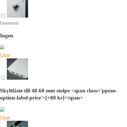
Fästmetod
Ingen
Close
Skyltfäste till 48-60 mm stolpe <span class='ppom-
option-label-price'>[+80 kr]</span>
Close