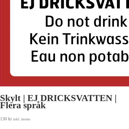
Skylt | EJ DRICKSVATTEN |
Flera språk
130
kr
inkl. moms