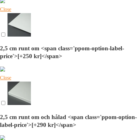
Close
2,5 cm runt om <span class='ppom-option-label-
price'>[+250 kr]</span>
Close
2,5 cm runt om och hålad <span class='ppom-option-
label-price'>[+290 kr]</span>