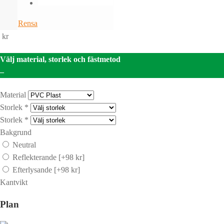
Rensa
kr
Välj material, storlek och fästmetod
–
Material
Storlek
*
Storlek
*
Bakgrund
Neutral
Reflekterande
[+98 kr]
Efterlysande
[+98 kr]
Kantvikt
Plan