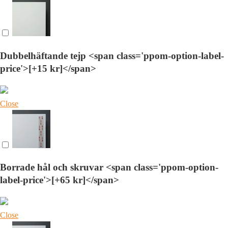
Dubbelhäftande tejp <span class='ppom-option-label-
price'>[+15 kr]</span>
Close
Borrade hål och skruvar <span class='ppom-option-
label-price'>[+65 kr]</span>
Close