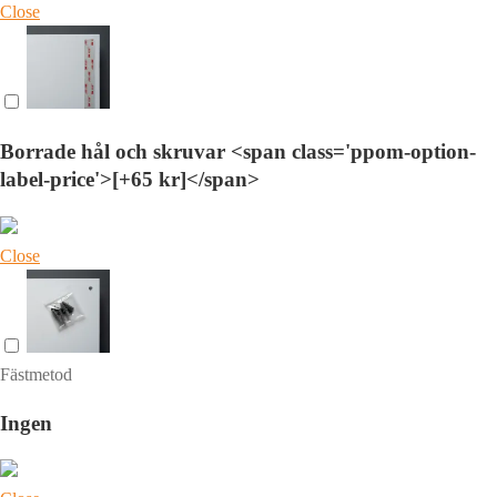
Close
Borrade hål och skruvar <span class='ppom-option-
label-price'>[+65 kr]</span>
Close
Fästmetod
Ingen