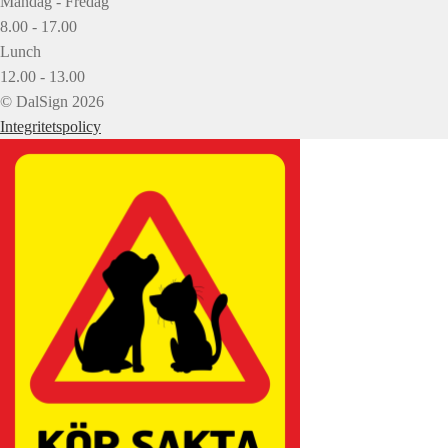
Måndag - Fredag
8.00 - 17.00
Lunch
12.00 - 13.00
© DalSign 2026
Integritetspolicy