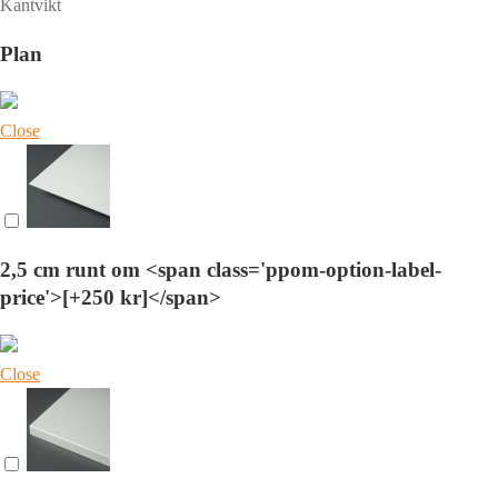
Kantvikt
Plan
Close
2,5 cm runt om <span class='ppom-option-label-
price'>[+250 kr]</span>
Close