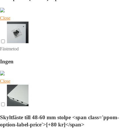
Close
Fästmetod
Ingen
Close
Skyltfäste till 48-60 mm stolpe <span class='ppom-
option-label-price'>[+80 kr]</span>