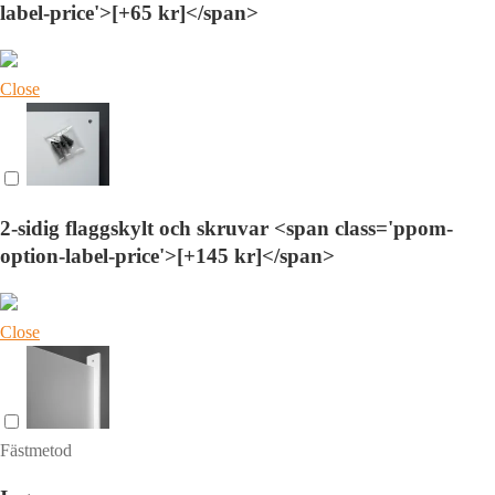
label-price'>[+65 kr]</span>
Close
2-sidig flaggskylt och skruvar <span class='ppom-
option-label-price'>[+145 kr]</span>
Close
Fästmetod