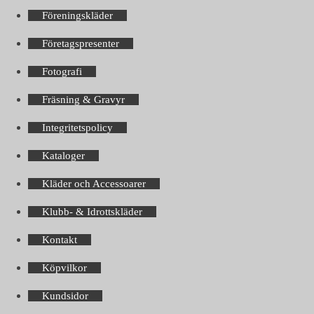
Föreningskläder
Företagspresenter
Fotografi
Fräsning & Gravyr
Integritetspolicy
Kataloger
Kläder och Accessoarer
Klubb- & Idrottskläder
Kontakt
Köpvilkor
Kundsidor