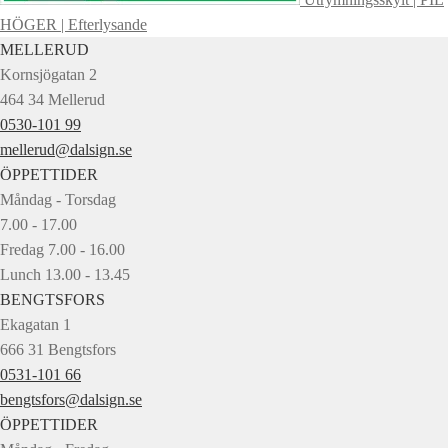
HÖGER | Efterlysande
MELLERUD
Kornsjögatan 2
464 34 Mellerud
0530-101 99
mellerud@dalsign.se
ÖPPETTIDER
Måndag - Torsdag
7.00 - 17.00
Fredag 7.00 - 16.00
Lunch 13.00 - 13.45
BENGTSFORS
Ekagatan 1
666 31 Bengtsfors
0531-101 66
bengtsfors@dalsign.se
ÖPPETTIDER