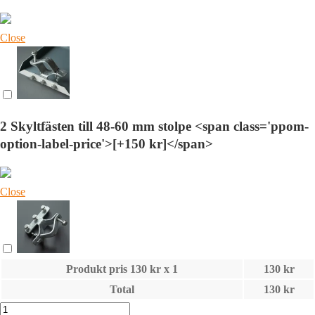
Close
2 Skyltfästen till 48-60 mm stolpe <span class='ppom-
option-label-price'>[+150 kr]</span>
Close
Produkt pris
130
kr x 1
130
kr
Total
130
kr
Skylt