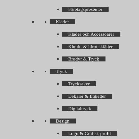
Företagspresenter
Kläder
Kläder och Accessoarer
Klubb- & Idrottskläder
Brodyr & Tryck
Tryck
Trycksaker
Dekaler & Etiketter
Digitaltryck
Design
Logo & Grafisk profil