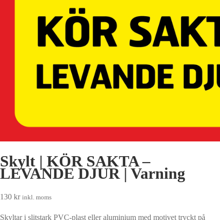
Skylt | KÖR SAKTA –
LEVANDE DJUR | Varning
130
kr
inkl. moms
Skyltar i slitstark PVC-plast eller aluminium med motivet tryckt på