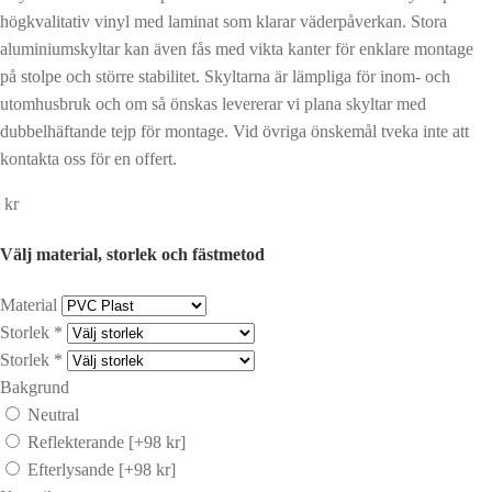
högkvalitativ vinyl med laminat som klarar väderpåverkan. Stora
aluminiumskyltar kan även fås med vikta kanter för enklare montage
på stolpe och större stabilitet. Skyltarna är lämpliga för inom- och
utomhusbruk och om så önskas levererar vi plana skyltar med
dubbelhäftande tejp för montage. Vid övriga önskemål tveka inte att
kontakta oss för en offert.
kr
Välj material, storlek och fästmetod
Material
Storlek
*
Storlek
*
Bakgrund
Neutral
Reflekterande
[+98 kr]
Efterlysande
[+98 kr]