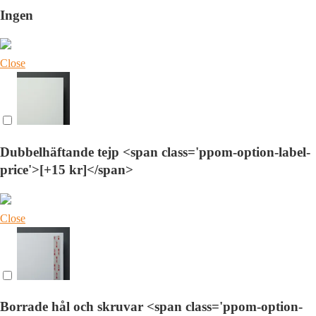
Ingen
Close
Dubbelhäftande tejp <span class='ppom-option-label-
price'>[+15 kr]</span>
Close
Borrade hål och skruvar <span class='ppom-option-