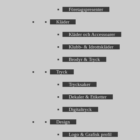
Företagspresenter
Kläder
Kläder och Accessoarer
Klubb- & Idrottskläder
Brodyr & Tryck
Tryck
Trycksaker
Dekaler & Etiketter
Digitaltryck
Design
Logo & Grafisk profil