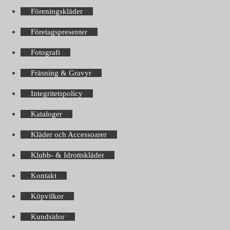
Föreningskläder
Företagspresenter
Fotografi
Fräsning & Gravyr
Integritetspolicy
Kataloger
Kläder och Accessoarer
Klubb- & Idrottskläder
Kontakt
Köpvilkor
Kundsidor