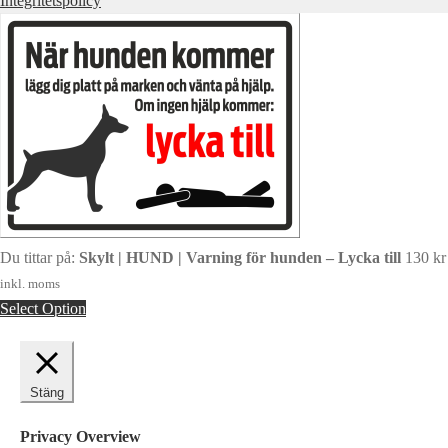
Integritetspolicy
Du tittar på:
Skylt | HUND | Varning för hunden – Lycka till
130
kr
inkl. moms
Select Option
Stäng
Privacy Overview