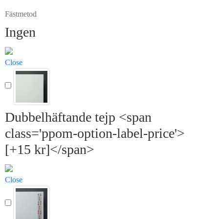
Fästmetod
Ingen
Close
Dubbelhäftande tejp <span
class='ppom-option-label-price'>
[+15 kr]</span>
Close