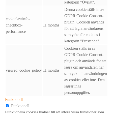
kategorin "Övrigt".
Denna cookie ställs in av
GDPR Cookie Consent-
cookielawinfo-
plugin. Cookien används
checkbox-
11 months
för att lagra användarens
performance
samtycke för cookies i
kategorin "Prestanda".
Cookien ställs in av
GDPR Cookie Consent-
plugin och används för att
lagra om användaren har
viewed_cookie_policy
11 months
samtyckt till användningen
av cookies eller inte. Den
lagrar inga
personuppgifter.
Funktionell
Funktionell
Funktionella cookies hjälper till att utföra vissa funktioner som