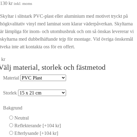
130
kr
inkl. moms
Skyltar i slitstark PVC-plast eller aluminium med motivet tryckt på
högkvalitativ vinyl med laminat som klarar väderpåverkan. Skyltarna
är lämpliga för inom- och utomhusbruk och om så önskas levererar vi
skyltarna med dubbelhäftande tejp för montage. Vid övriga önskemål
tveka inte att kontakta oss för en offert.
kr
Välj material, storlek och fästmetod
Material
Storlek
Bakgrund
Neutral
Reflekterande
[+104 kr]
Efterlysande
[+104 kr]