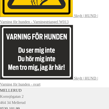
Skylt | HUND |
Varning för hunden - Varningstriangel W013
Skylt | HUND |
Varning för hunden - svart
MELLERUD
Kornsjögatan 2
464 34 Mellerud
0530-101 99