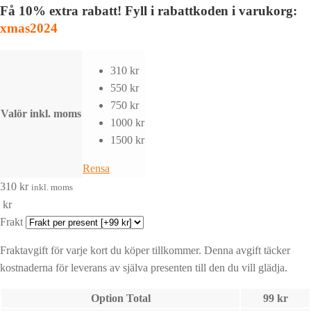
Få 10% extra rabatt! Fyll i rabattkoden i varukorg:
xmas2024
310 kr
550 kr
750 kr
Valör inkl. moms
1000 kr
1500 kr
Rensa
310
kr
inkl. moms
kr
Frakt
Fraktavgift för varje kort du köper tillkommer. Denna avgift täcker
kostnaderna för leverans av själva presenten till den du vill glädja.
Option Total
99
kr