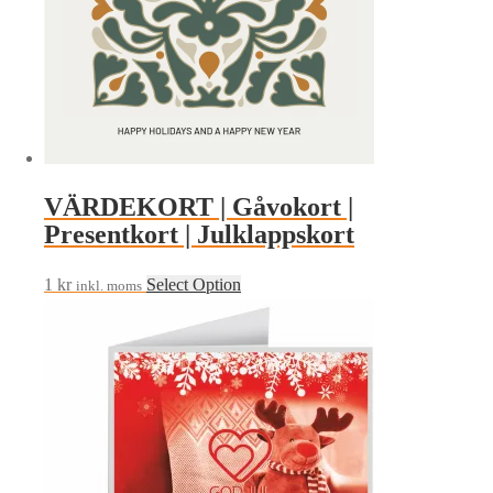
VÄRDEKORT | Gåvokort |
Presentkort | Julklappskort
1
kr
Select Option
inkl. moms