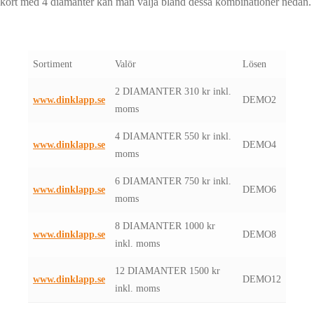
kort med 4 diamanter kan man välja bland dessa kombinationer nedan.
Sortiment
Valör
Lösen
2 DIAMANTER 310 kr inkl.
www.dinklapp.se
DEMO2
moms
4 DIAMANTER 550 kr inkl.
www.dinklapp.se
DEMO4
moms
6 DIAMANTER 750 kr inkl.
www.dinklapp.se
DEMO6
moms
8 DIAMANTER 1000 kr
www.dinklapp.se
DEMO8
inkl. moms
12 DIAMANTER 1500 kr
www.dinklapp.se
DEMO12
inkl. moms