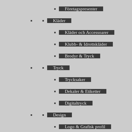
Företagspresenter
Kläder
Kläder och Accessoarer
Klubb- & Idrottskläder
Brodyr & Tryck
Tryck
Trycksaker
Dekaler & Etiketter
Digitaltryck
Design
Logo & Grafisk profil