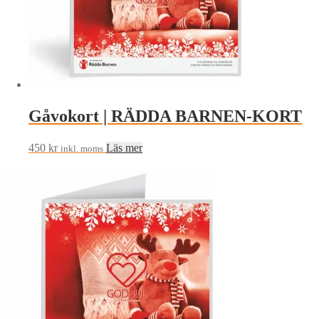
Gåvokort | RÄDDA BARNEN-KORT
450
kr
Läs mer
inkl. moms