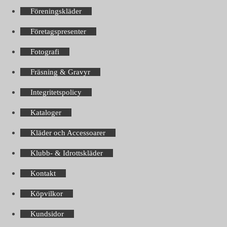
Föreningskläder
Företagspresenter
Fotografi
Fräsning & Gravyr
Integritetspolicy
Kataloger
Kläder och Accessoarer
Klubb- & Idrottskläder
Kontakt
Köpvilkor
Kundsidor