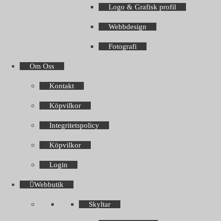
Logo & Grafisk profil
Webbdesign
Fotografi
Om Oss
Kontakt
Köpvilkor
Integritetspolicy
Köpvilkor
Login
Webbutik
Skyltar