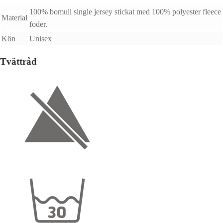
100% bomull single jersey stickat med 100% polyester fleece
Material
foder.
Kön
Unisex
Tvättråd