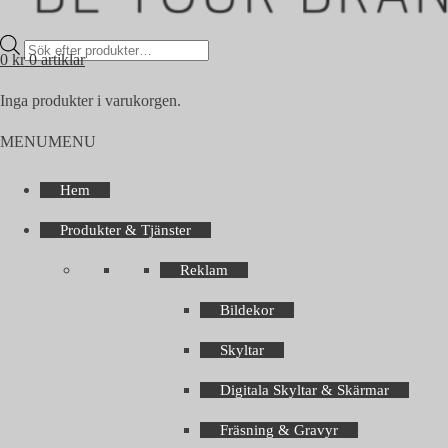
Products
0
kr
0 artiklar
search
Inga produkter i varukorgen.
MENU
MENU
Hem
Produkter & Tjänster
Reklam
Bildekor
Skyltar
Digitala Skyltar & Skärmar
Fräsning & Gravyr