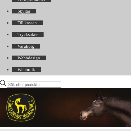
Skyltar
Till kassan
Trycksaker
Varukorg
Webbdesign
Webbutik
Products
search