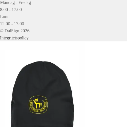
Måndag - Fredag
8.00 - 17.00
Lunch
12.00 - 13.00
© DalSign 2026
Integritetspolicy