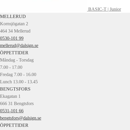
BASIC-T | Junior
MELLERUD
Kornsjögatan 2
464 34 Mellerud
0530-101 99
mellerud@dalsign.se
ÖPPETTIDER
Måndag - Torsdag
7.00 - 17.00
Fredag 7.00 - 16.00
Lunch 13.00 - 13.45
BENGTSFORS
Ekagatan 1
666 31 Bengtsfors
0531-101 66
bengtsfors@dalsign.se
ÖPPETTIDER