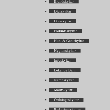
Brandskyltar
Djurskyltar
Dörrskyltar
Förbudsskyltar
Hus- & Gatuskyltar
Hygienskyltar
Infoskyltar
Lekande Barn
Namnskyltar
Märkskyltar
Ordningsskyltar
Parkeringsskyltar