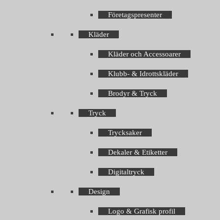
Företagspresenter
Kläder
Kläder och Accessoarer
Klubb- & Idrottskläder
Brodyr & Tryck
Tryck
Trycksaker
Dekaler & Etiketter
Digitaltryck
Design
Logo & Grafisk profil