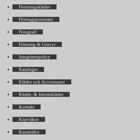
Föreningskläder
Företagspresenter
Fotografi
Fräsning & Gravyr
Integritetspolicy
Kataloger
Kläder och Accessoarer
Klubb- & Idrottskläder
Kontakt
Köpvilkor
Kundsidor