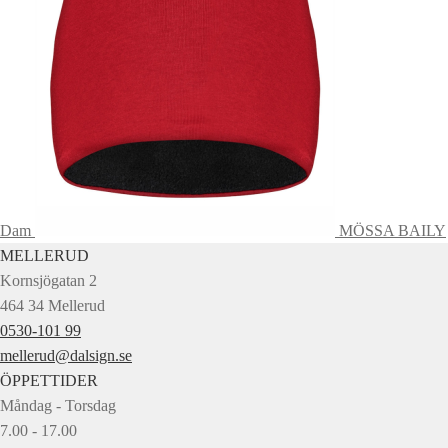
Dam
MÖSSA BAILY
MELLERUD
Kornsjögatan 2
464 34 Mellerud
0530-101 99
mellerud@dalsign.se
ÖPPETTIDER
Måndag - Torsdag
7.00 - 17.00