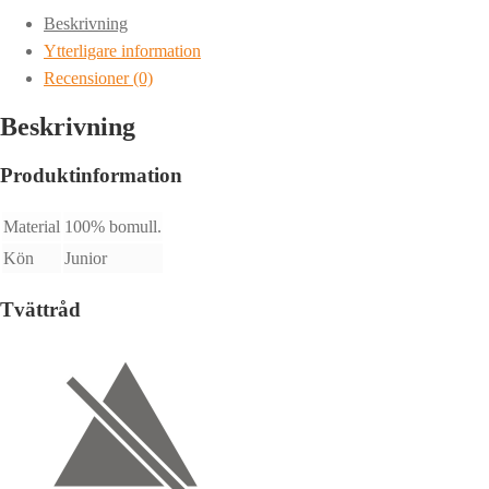
mängd
Beskrivning
Ytterligare information
Recensioner (0)
Beskrivning
Produktinformation
Material
100% bomull.
Kön
Junior
Tvättråd