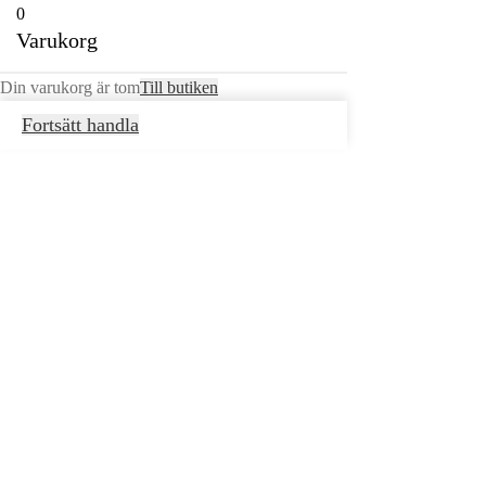
0
Varukorg
Din varukorg är tom
Till butiken
Fortsätt handla