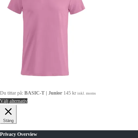
Du tittar på:
BASIC-T | Junior
145
kr
inkl. moms
Välj alternativ
Stäng
Privacy Overview