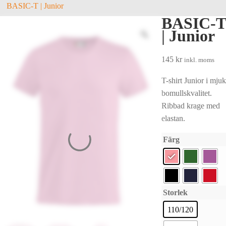
BASIC-T | Junior
BASIC-T
| Junior
145
kr
inkl. moms
T-shirt Junior i mjuk
bomullskvalitet.
Ribbad krage med
elastan.
Färg
Storlek
110/120