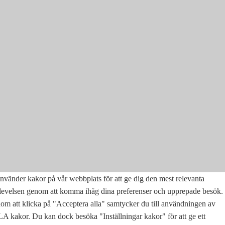
nvänder kakor på vår webbplats för att ge dig den mest relevanta
levelsen genom att komma ihåg dina preferenser och upprepade besök.
m att klicka på "Acceptera alla" samtycker du till användningen av
 kakor. Du kan dock besöka "Inställningar kakor" för att ge ett