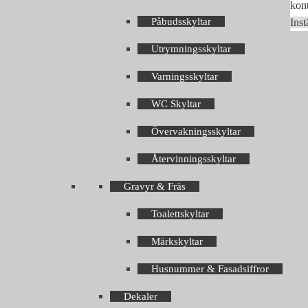
kont
Påbudsskyltar
Inst
Utrymningsskyltar
Varningsskyltar
WC Skyltar
Övervakningsskyltar
Återvinningsskyltar
Gravyr & Fräs
Toalettskyltar
Märkskyltar
Husnummer & Fasadsiffror
Dekaler