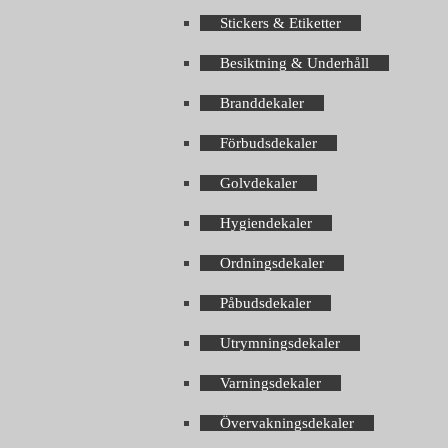
Stickers & Etiketter
Besiktning & Underhåll
Branddekaler
Förbudsdekaler
Golvdekaler
Hygiendekaler
Ordningsdekaler
Påbudsdekaler
Utrymningsdekaler
Varningsdekaler
Övervakningsdekaler