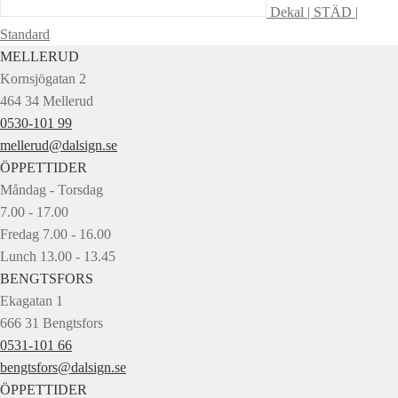
Dekal | STÄD |
Standard
MELLERUD
Kornsjögatan 2
464 34 Mellerud
0530-101 99
mellerud@dalsign.se
ÖPPETTIDER
Måndag - Torsdag
7.00 - 17.00
Fredag 7.00 - 16.00
Lunch 13.00 - 13.45
BENGTSFORS
Ekagatan 1
666 31 Bengtsfors
0531-101 66
bengtsfors@dalsign.se
ÖPPETTIDER