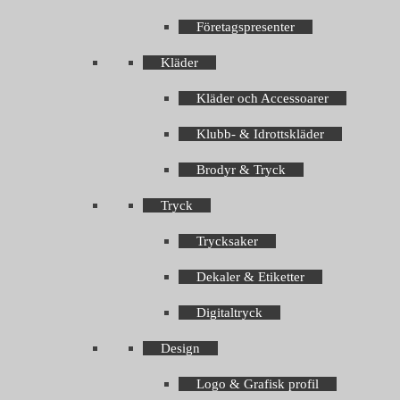
Företagspresenter
Kläder
Kläder och Accessoarer
Klubb- & Idrottskläder
Brodyr & Tryck
Tryck
Trycksaker
Dekaler & Etiketter
Digitaltryck
Design
Logo & Grafisk profil