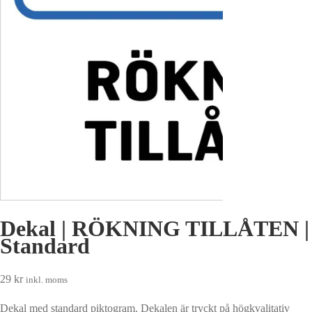
Dekal | RÖKNING TILLÅTEN |
Standard
29
kr
inkl. moms
Dekal med standard piktogram. Dekalen är tryckt på högkvalitativ