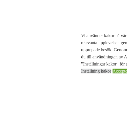
Vi använder kakor på vår 
relevanta upplevelsen ge
upprepade besök. Genom a
du till användningen av
"Inställningar kakor" för a
Inställning kakor
Accepter