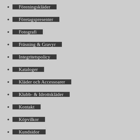
Föreningskläder
Företagspresenter
Fotografi
Fräsning & Gravyr
Integritetspolicy
Kataloger
Kläder och Accessoarer
Klubb- & Idrottskläder
Kontakt
Köpvilkor
Kundsidor