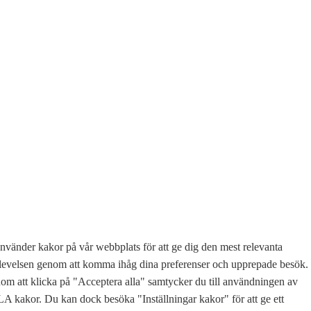
nvänder kakor på vår webbplats för att ge dig den mest relevanta
levelsen genom att komma ihåg dina preferenser och upprepade besök.
m att klicka på "Acceptera alla" samtycker du till användningen av
 kakor. Du kan dock besöka "Inställningar kakor" för att ge ett