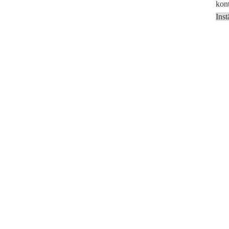
kont
Inst