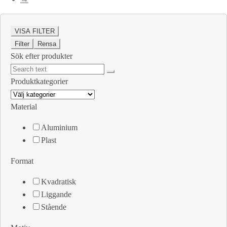
VISA FILTER
Filter
Rensa
Sök efter produkter
Produktkategorier
Material
Aluminium
Plast
Format
Kvadratisk
Liggande
Stående