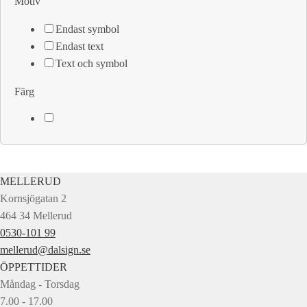
Motiv
Endast symbol
Endast text
Text och symbol
Färg
MELLERUD
Kornsjögatan 2
464 34 Mellerud
0530-101 99
mellerud@dalsign.se
ÖPPETTIDER
Måndag - Torsdag
7.00 - 17.00