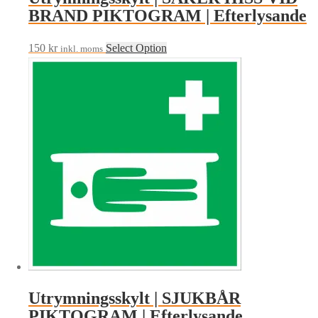
BRAND PIKTOGRAM | Efterlysande
150
kr
Select Option
inkl. moms
Utrymningsskylt | SJUKBÅR
PIKTOGRAM | Efterlysande