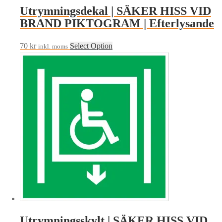
Utrymningsdekal | SÄKER HISS VID
BRAND PIKTOGRAM | Efterlysande
70
kr
Select Option
inkl. moms
Utrymningsskylt | SÄKER HISS VID