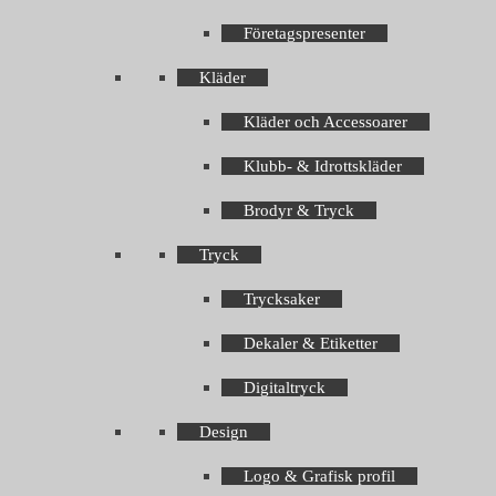
Företagspresenter
Kläder
Kläder och Accessoarer
Klubb- & Idrottskläder
Brodyr & Tryck
Tryck
Trycksaker
Dekaler & Etiketter
Digitaltryck
Design
Logo & Grafisk profil