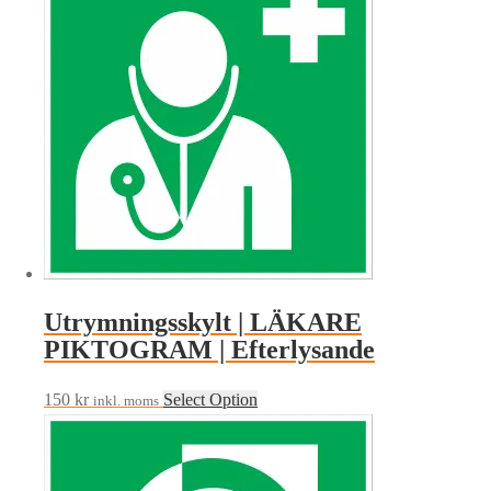
Utrymningsskylt | LÄKARE
PIKTOGRAM | Efterlysande
150
kr
Select Option
inkl. moms