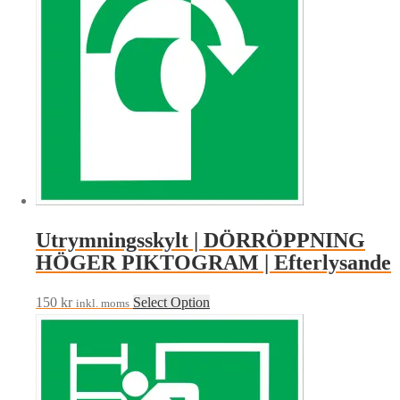
Utrymningsskylt | DÖRRÖPPNING
HÖGER PIKTOGRAM | Efterlysande
150
kr
Select Option
inkl. moms