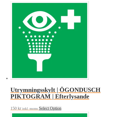
Utrymningsskylt | ÖGONDUSCH
PIKTOGRAM | Efterlysande
150
kr
Select Option
inkl. moms