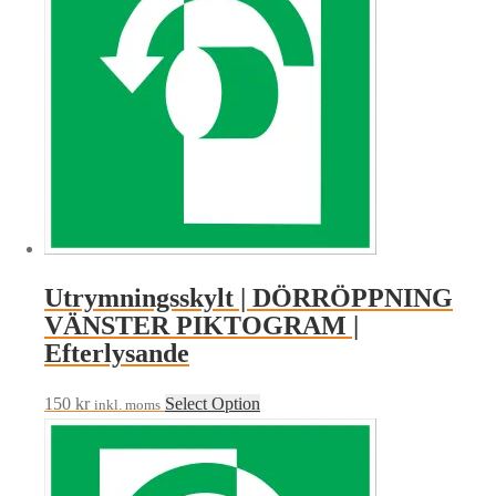
Utrymningsskylt | DÖRRÖPPNING
VÄNSTER PIKTOGRAM |
Efterlysande
150
kr
Select Option
inkl. moms