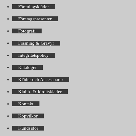
Föreningskläder
Företagspresenter
Fotografi
Fräsning & Gravyr
Integritetspolicy
Kataloger
Kläder och Accessoarer
Klubb- & Idrottskläder
Kontakt
Köpvilkor
Kundsidor