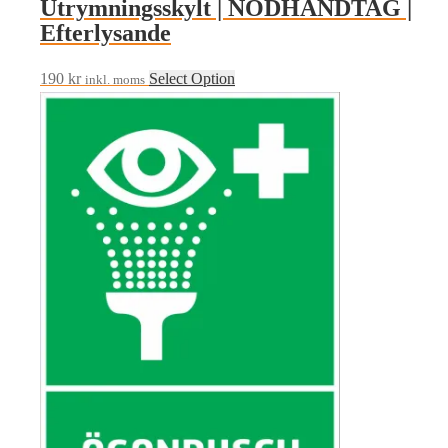
Utrymningsskylt | NÖDHANDTAG |
Efterlysande
190
kr
Select Option
inkl. moms