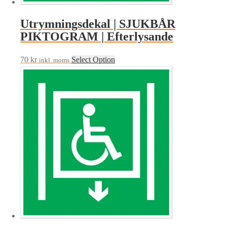
Utrymningsdekal | SJUKBÅR
PIKTOGRAM | Efterlysande
70
kr
Select Option
inkl. moms