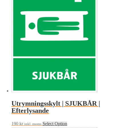
Utrymningsskylt | SJUKBÅR |
Efterlysande
190
kr
Select Option
inkl. moms