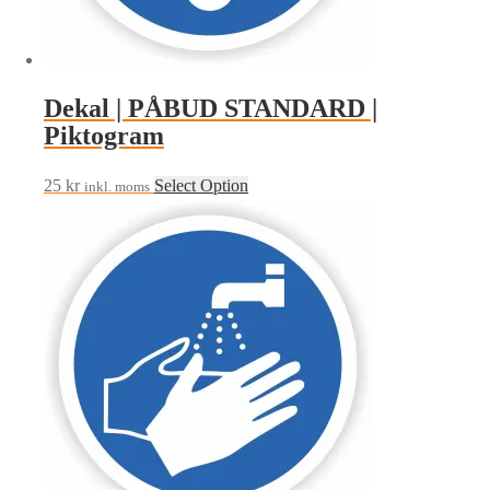
Dekal | PÅBUD STANDARD |
Piktogram
25
kr
Select Option
inkl. moms