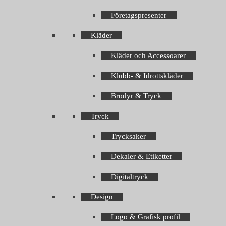
Företagspresenter
Kläder
Kläder och Accessoarer
Klubb- & Idrottskläder
Brodyr & Tryck
Tryck
Trycksaker
Dekaler & Etiketter
Digitaltryck
Design
Logo & Grafisk profil