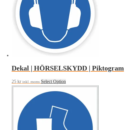
Dekal | HÖRSELSKYDD | Piktogram
25
kr
Select Option
inkl. moms