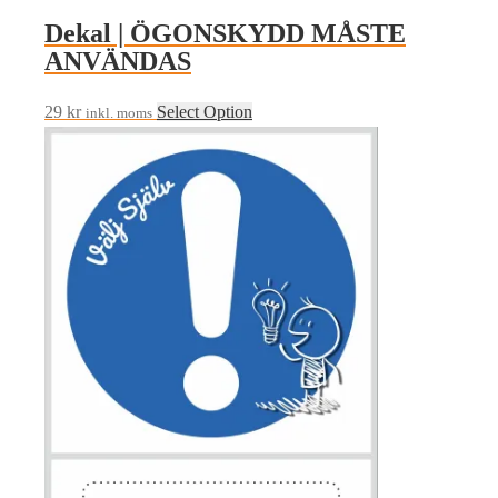
Dekal | ÖGONSKYDD MÅSTE
ANVÄNDAS
29
kr
Select Option
inkl. moms