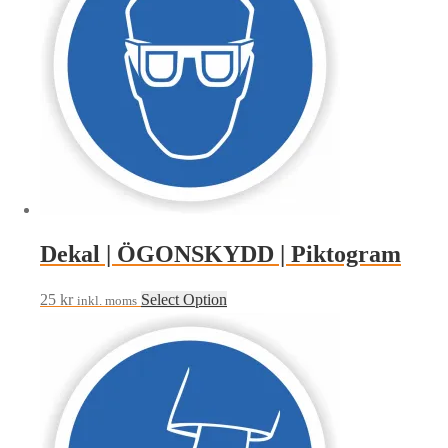
Dekal | ÖGONSKYDD | Piktogram
25
kr
Select Option
inkl. moms