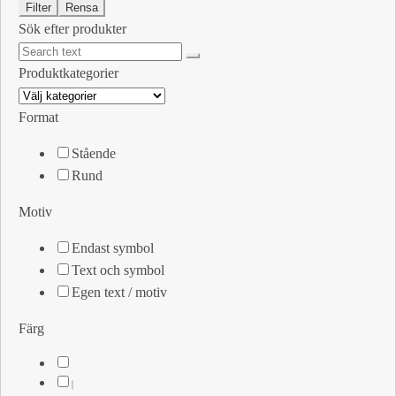
Filter
Rensa
Sök efter produkter
Produktkategorier
Format
Stående
Rund
Motiv
Endast symbol
Text och symbol
Egen text / motiv
Färg