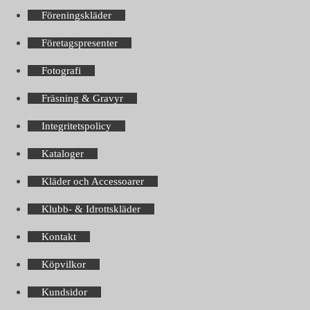
Föreningskläder
Företagspresenter
Fotografi
Fräsning & Gravyr
Integritetspolicy
Kataloger
Kläder och Accessoarer
Klubb- & Idrottskläder
Kontakt
Köpvilkor
Kundsidor