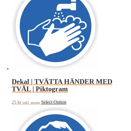
Dekal | TVÄTTA HÄNDER MED
TVÅL | Piktogram
25
kr
Select Option
inkl. moms