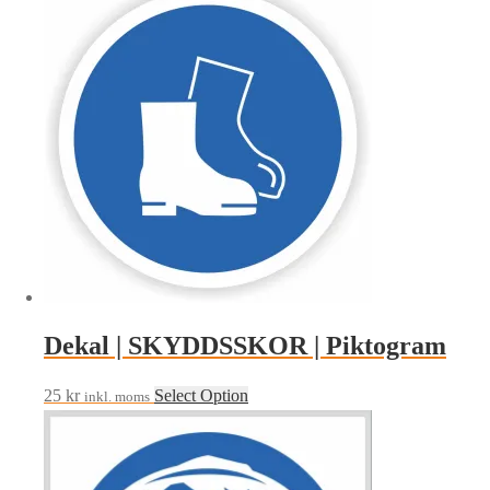
Dekal | SKYDDSSKOR | Piktogram
25
kr
Select Option
inkl. moms