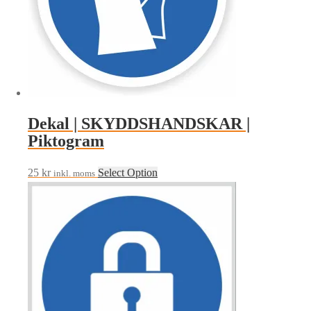
Dekal | SKYDDSHANDSKAR |
Piktogram
25
kr
Select Option
inkl. moms