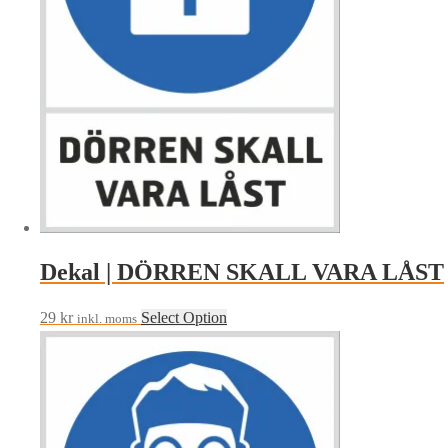
Dekal | DÖRREN SKALL VARA LÅST
29
kr
Select Option
inkl. moms