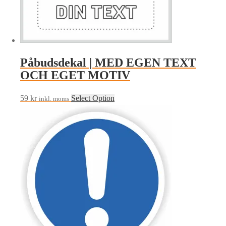
Påbudsdekal | MED EGEN TEXT
OCH EGET MOTIV
59
kr
Select Option
inkl. moms