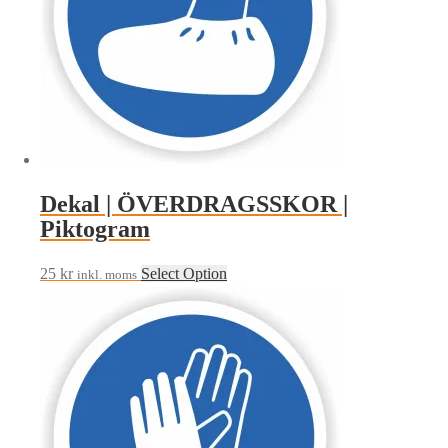
Dekal | ÖVERDRAGSSKOR |
Piktogram
25
kr
Select Option
inkl. moms