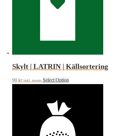
Skylt | LATRIN | Källsortering
90
kr
Select Option
inkl. moms