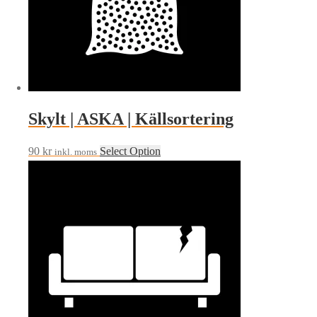
Skylt | ASKA | Källsortering
90
kr
Select Option
inkl. moms