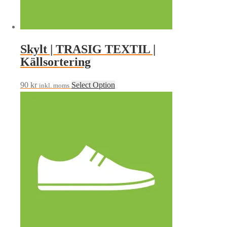
Skylt | TRASIG TEXTIL |
Källsortering
90
kr
Select Option
inkl. moms