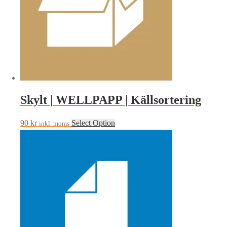
Skylt | WELLPAPP | Källsortering
90
kr
Select Option
inkl. moms