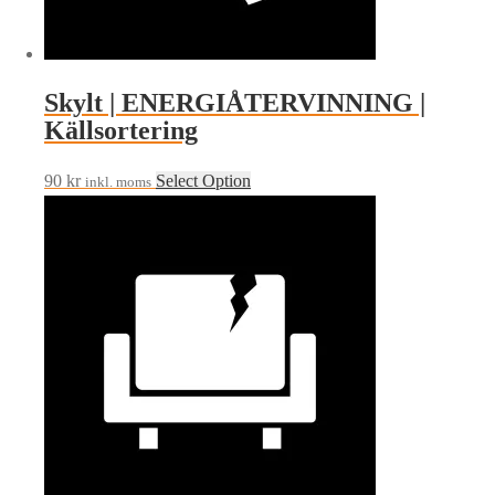
Skylt | ENERGIÅTERVINNING |
Källsortering
90
kr
Select Option
inkl. moms