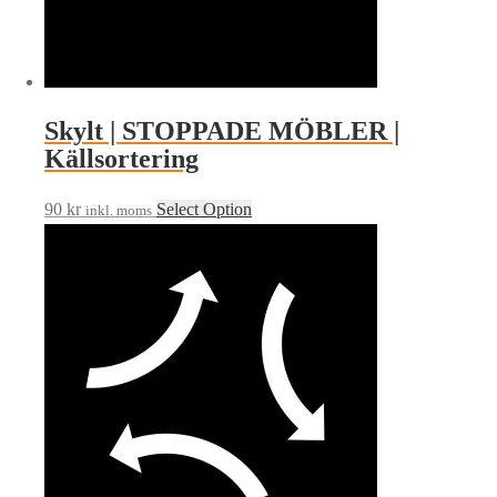
Skylt | STOPPADE MÖBLER |
Källsortering
90
kr
Select Option
inkl. moms