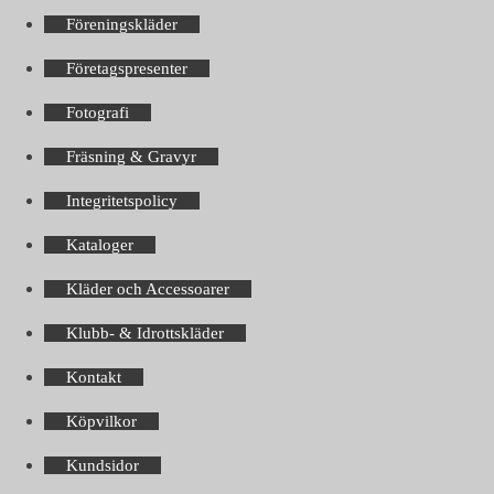
Föreningskläder
Företagspresenter
Fotografi
Fräsning & Gravyr
Integritetspolicy
Kataloger
Kläder och Accessoarer
Klubb- & Idrottskläder
Kontakt
Köpvilkor
Kundsidor