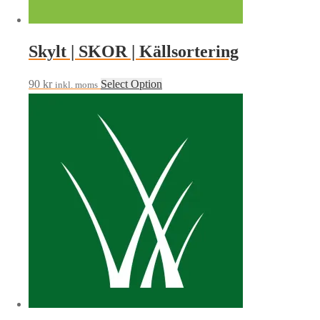
Skylt | SKOR | Källsortering
90
kr
Select Option
inkl. moms