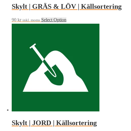
Skylt | GRÄS & LÖV | Källsortering
90
kr
Select Option
inkl. moms
Skylt | JORD | Källsortering