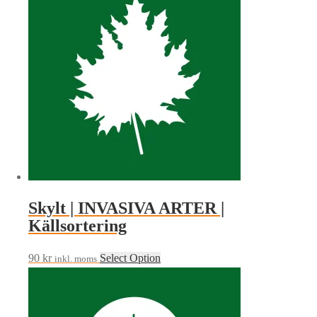
Skylt | INVASIVA ARTER |
Källsortering
90
kr
Select Option
inkl. moms