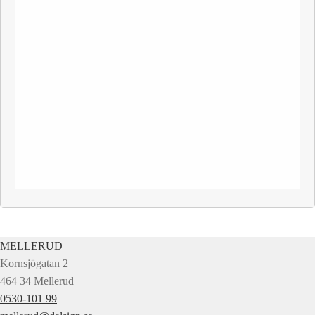
MELLERUD
Kornsjögatan 2
464 34 Mellerud
0530-101 99