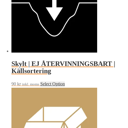
Skylt | EJ ÅTERVINNINGSBART |
Källsortering
90
kr
Select Option
inkl. moms