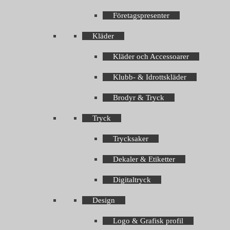
Företagspresenter
Kläder
Kläder och Accessoarer
Klubb- & Idrottskläder
Brodyr & Tryck
Tryck
Trycksaker
Dekaler & Etiketter
Digitaltryck
Design
Logo & Grafisk profil