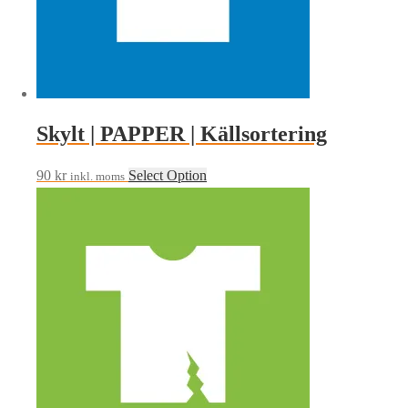
Skylt | PAPPER | Källsortering
90
kr
Select Option
inkl. moms