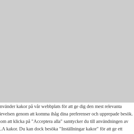
nvänder kakor på vår webbplats för att ge dig den mest relevanta
levelsen genom att komma ihåg dina preferenser och upprepade besök.
m att klicka på "Acceptera alla" samtycker du till användningen av
 kakor. Du kan dock besöka "Inställningar kakor" för att ge ett