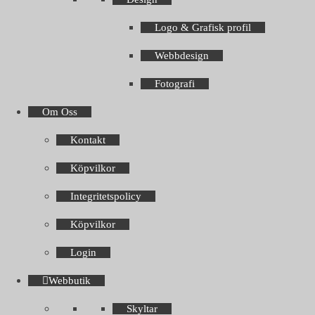
Logo & Grafisk profil
Webbdesign
Fotografi
Om Oss
Kontakt
Köpvilkor
Integritetspolicy
Köpvilkor
Login
Webbutik
Skyltar