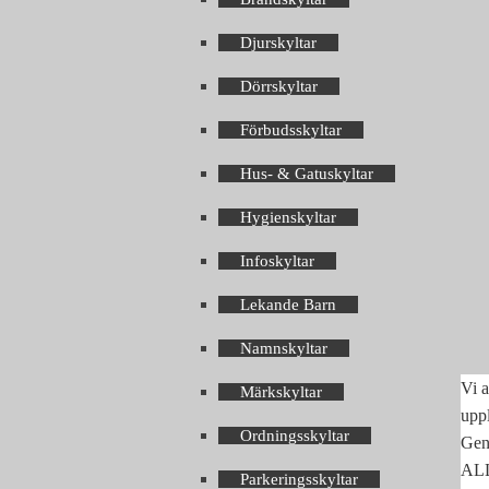
Djurskyltar
Dörrskyltar
Förbudsskyltar
Hus- & Gatuskyltar
Hygienskyltar
Infoskyltar
Lekande Barn
Namnskyltar
Vi a
Märkskyltar
upp
Ordningsskyltar
Geno
ALLA
Parkeringsskyltar