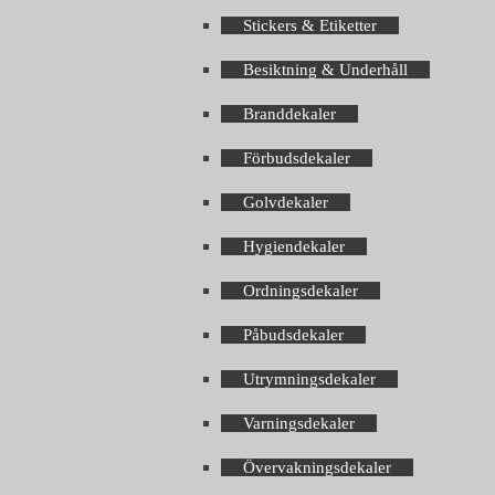
Stickers & Etiketter
Besiktning & Underhåll
Branddekaler
Förbudsdekaler
Golvdekaler
Hygiendekaler
Ordningsdekaler
Påbudsdekaler
Utrymningsdekaler
Varningsdekaler
Övervakningsdekaler