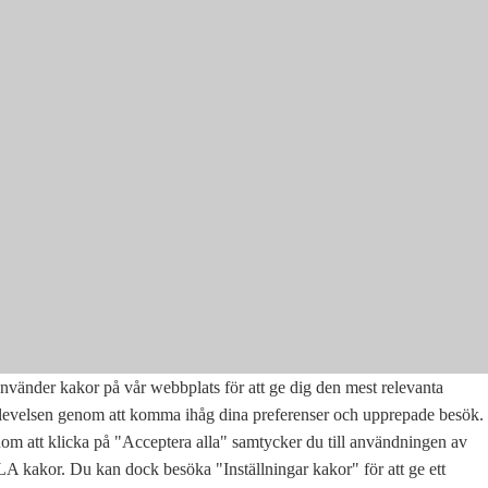
nvänder kakor på vår webbplats för att ge dig den mest relevanta
levelsen genom att komma ihåg dina preferenser och upprepade besök.
m att klicka på "Acceptera alla" samtycker du till användningen av
 kakor. Du kan dock besöka "Inställningar kakor" för att ge ett