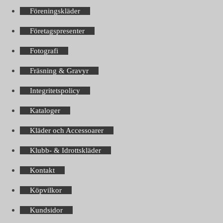
Föreningskläder
Företagspresenter
Fotografi
Fräsning & Gravyr
Integritetspolicy
Kataloger
Kläder och Accessoarer
Klubb- & Idrottskläder
Kontakt
Köpvilkor
Kundsidor