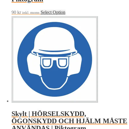
90
kr
Select Option
inkl. moms
Skylt | HÖRSELSKYDD,
ÖGONSKYDD OCH HJÄLM MÅSTE
ANVÄNDAS | Piktogram