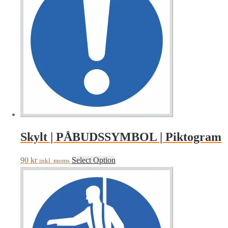
Skylt | PÅBUDSSYMBOL | Piktogram
90
kr
Select Option
inkl. moms