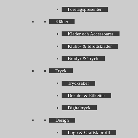
Företagspresenter
Kläder
Kläder och Accessoarer
Klubb- & Idrottskläder
Brodyr & Tryck
Tryck
Trycksaker
Dekaler & Etiketter
Digitaltryck
Design
Logo & Grafisk profil