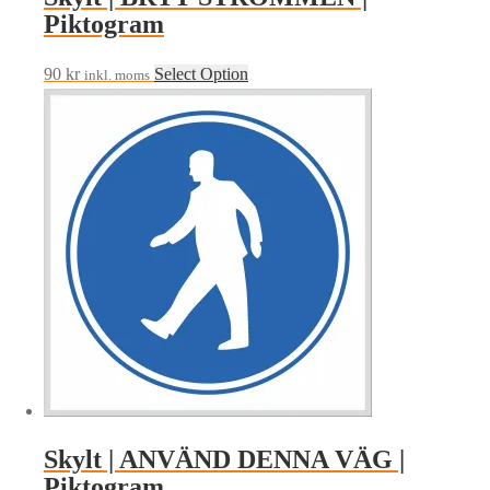
Piktogram
90
kr
Select Option
inkl. moms
Skylt | ANVÄND DENNA VÄG |
Piktogram