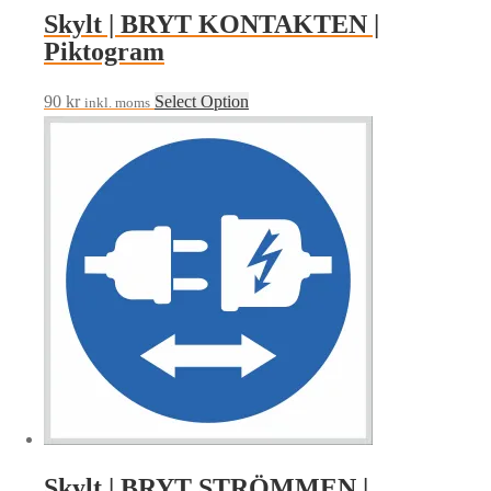
Skylt | BRYT KONTAKTEN |
Piktogram
90
kr
Select Option
inkl. moms
Skylt | BRYT STRÖMMEN |