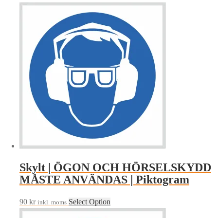
Skylt | ÖGON OCH HÖRSELSKYDD
MÅSTE ANVÄNDAS | Piktogram
90
kr
Select Option
inkl. moms