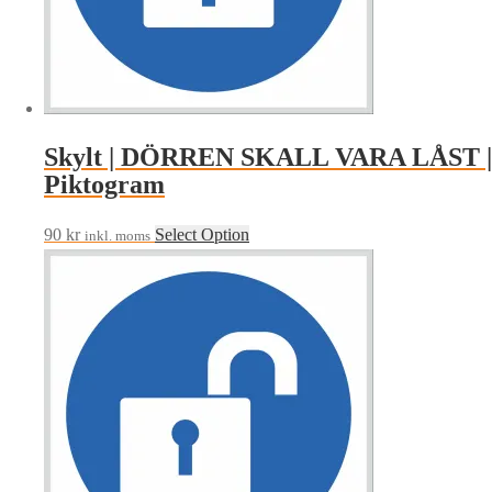
Skylt | DÖRREN SKALL VARA LÅST |
Piktogram
90
kr
Select Option
inkl. moms