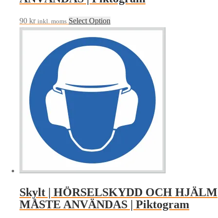
90
kr
Select Option
inkl. moms
Skylt | HÖRSELSKYDD OCH HJÄLM
MÅSTE ANVÄNDAS | Piktogram