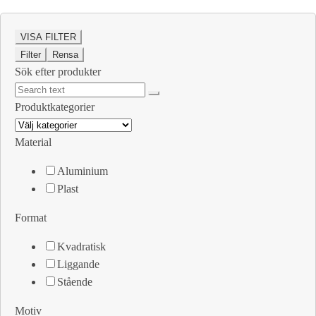
VISA FILTER
Filter
Rensa
Sök efter produkter
Produktkategorier
Material
Aluminium
Plast
Format
Kvadratisk
Liggande
Stående
Motiv