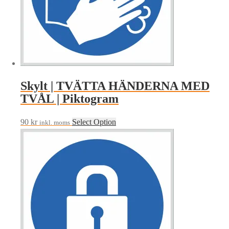
Skylt | TVÄTTA HÄNDERNA MED
TVÅL | Piktogram
90
kr
Select Option
inkl. moms