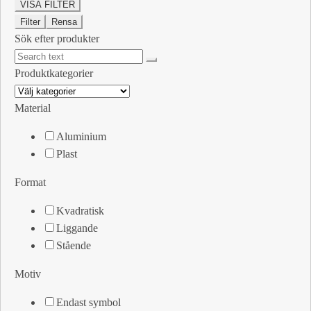
VISA FILTER
Filter
Rensa
Sök efter produkter
Produktkategorier
Material
Aluminium
Plast
Format
Kvadratisk
Liggande
Stående
Motiv
Endast symbol