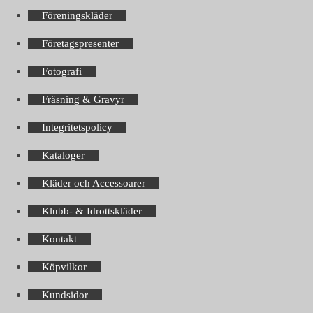
Föreningskläder
Företagspresenter
Fotografi
Fräsning & Gravyr
Integritetspolicy
Kataloger
Kläder och Accessoarer
Klubb- & Idrottskläder
Kontakt
Köpvilkor
Kundsidor