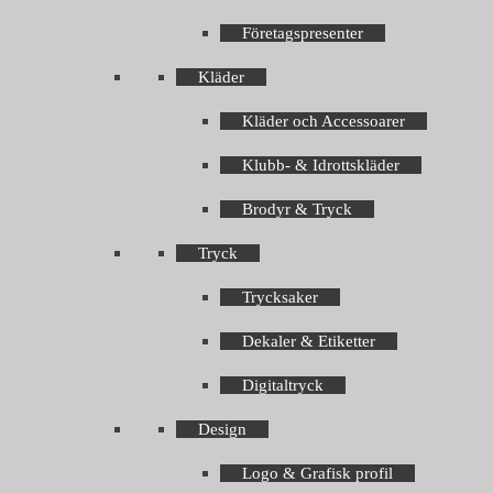
Företagspresenter
Kläder
Kläder och Accessoarer
Klubb- & Idrottskläder
Brodyr & Tryck
Tryck
Trycksaker
Dekaler & Etiketter
Digitaltryck
Design
Logo & Grafisk profil