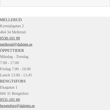
MELLERUD
Kornsjögatan 2
464 34 Mellerud
0530-101 99
mellerud@dalsign.se
ÖPPETTIDER
Måndag - Torsdag
7.00 - 17.00
Fredag 7.00 - 16.00
Lunch 13.00 - 13.45
BENGTSFORS
Ekagatan 1
666 31 Bengtsfors
0531-101 66
bengtsfors@dalsign.se