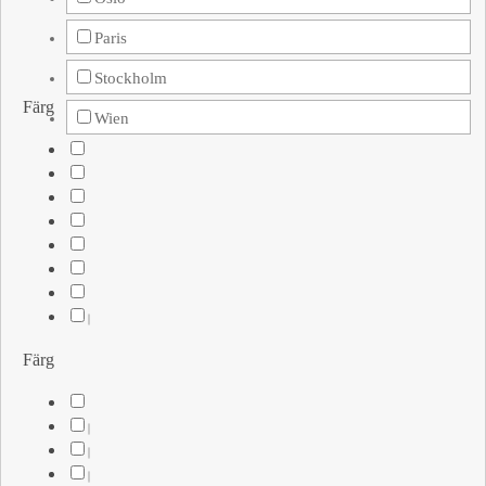
Paris
Stockholm
Färg
Wien
Färg