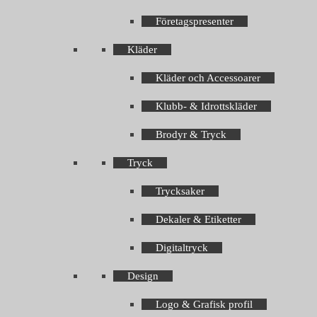
Företagspresenter
Kläder
Kläder och Accessoarer
Klubb- & Idrottskläder
Brodyr & Tryck
Tryck
Trycksaker
Dekaler & Etiketter
Digitaltryck
Design
Logo & Grafisk profil