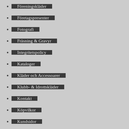
Föreningskläder
Företagspresenter
Fotografi
Fräsning & Gravyr
Integritetspolicy
Kataloger
Kläder och Accessoarer
Klubb- & Idrottskläder
Kontakt
Köpvilkor
Kundsidor