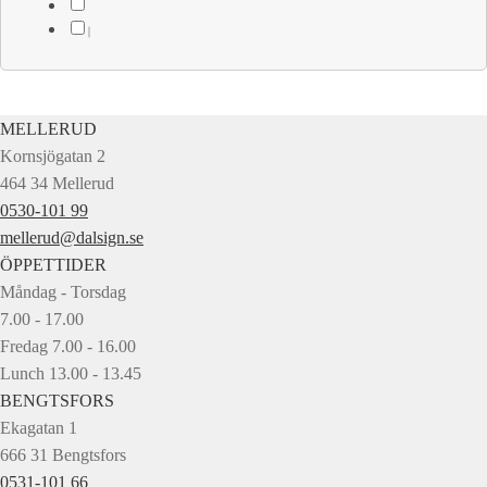
MELLERUD
Kornsjögatan 2
464 34 Mellerud
0530-101 99
mellerud@dalsign.se
ÖPPETTIDER
Måndag - Torsdag
7.00 - 17.00
Fredag 7.00 - 16.00
Lunch 13.00 - 13.45
BENGTSFORS
Ekagatan 1
666 31 Bengtsfors
0531-101 66