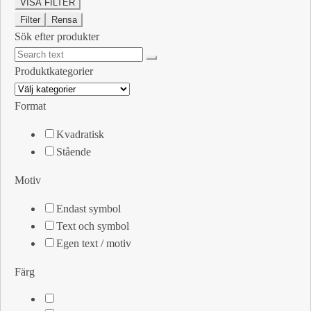
VISA FILTER
Filter
Rensa
Sök efter produkter
Produktkategorier
Format
Kvadratisk
Stående
Motiv
Endast symbol
Text och symbol
Egen text / motiv
Färg