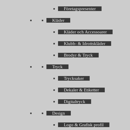
Företagspresenter
Kläder
Kläder och Accessoarer
Klubb- & Idrottskläder
Brodyr & Tryck
Tryck
Trycksaker
Dekaler & Etiketter
Digitaltryck
Design
Logo & Grafisk profil