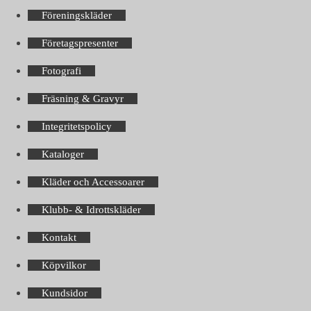
Föreningskläder
Företagspresenter
Fotografi
Fräsning & Gravyr
Integritetspolicy
Kataloger
Kläder och Accessoarer
Klubb- & Idrottskläder
Kontakt
Köpvilkor
Kundsidor