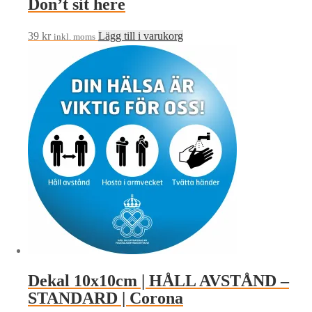
Don’t sit here
39
kr
Lägg till i varukorg
inkl. moms
Dekal 10x10cm | HÅLL AVSTÅND –
STANDARD | Corona