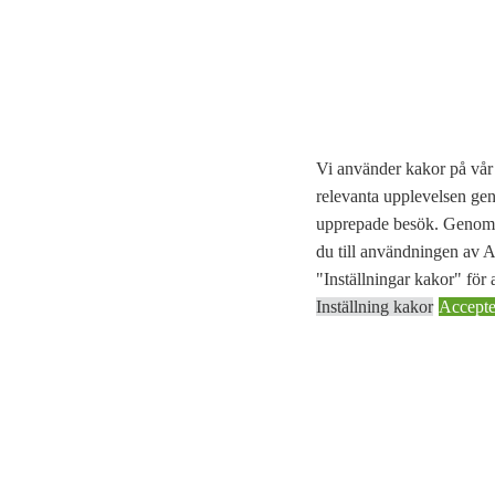
Vi använder kakor på vår 
relevanta upplevelsen ge
upprepade besök. Genom a
du till användningen av
"Inställningar kakor" för a
Inställning kakor
Accepter