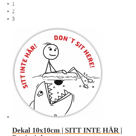
1
2
3
Dekal 10x10cm | SITT INTE HÄR |