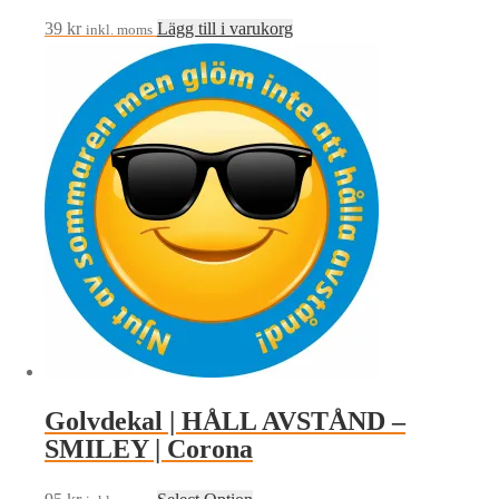
39
kr
Lägg till i varukorg
inkl. moms
Golvdekal | HÅLL AVSTÅND –
SMILEY | Corona