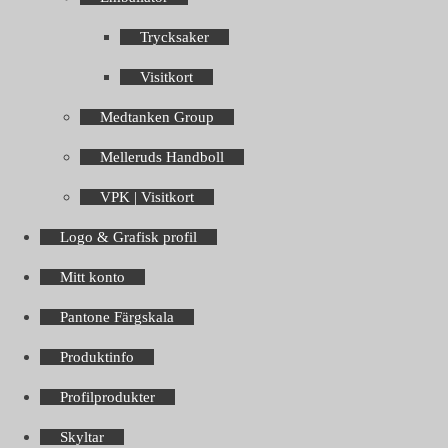
Trycksaker
Visitkort
Medtanken Group
Melleruds Handboll
VPK | Visitkort
Logo & Grafisk profil
Mitt konto
Pantone Färgskala
Produktinfo
Profilprodukter
Skyltar