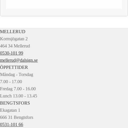
MELLERUD
Kornsjögatan 2
464 34 Mellerud
0530-101 99
mellerud@dalsign.se
ÖPPETTIDER
Måndag - Torsdag
7.00 - 17.00
Fredag 7.00 - 16.00
Lunch 13.00 - 13.45
BENGTSFORS
Ekagatan 1
666 31 Bengtsfors
0531-101 66